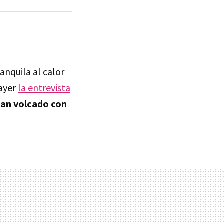
anquila al calor
ayer
la entrevista
an volcado con