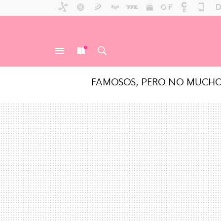
FAMOSOS, PERO NO MUCH
MENÚ
NUEVO
BUSCAR