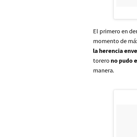
El primero en dem
momento de máx
la herencia env
torero
no pudo e
manera.