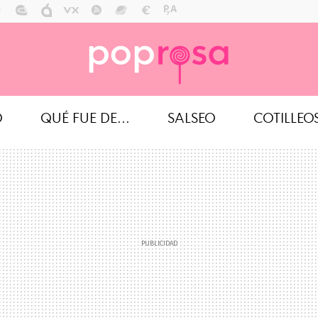
O
QUÉ FUE DE...
SALSEO
COTILLEO