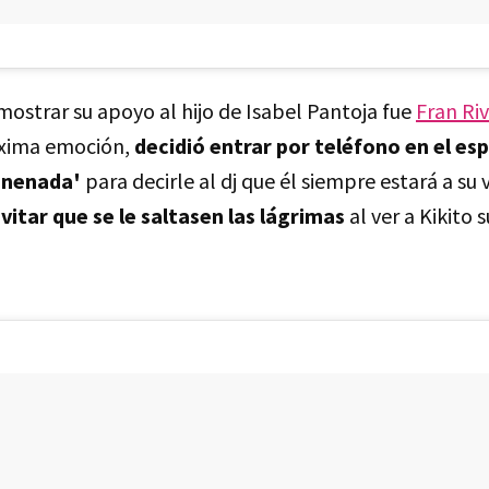
ostrar su apoyo al hijo de Isabel Pantoja fue
Fran Ri
ima emoción,
decidió entrar por teléfono en el esp
enenada'
para decirle al dj que él siempre estará a su 
vitar que se le saltasen las lágrimas
al ver a Kikito s