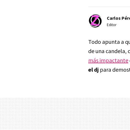
Carlos Pér
Editor
Todo apunta a qu
de una candela, 
más impactante
el dj
para demostr