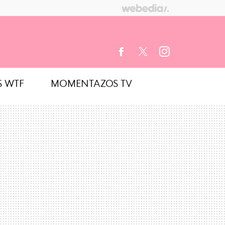
S WTF
MOMENTAZOS TV
FACEBOOK
TWITTER
INSTAGRAM