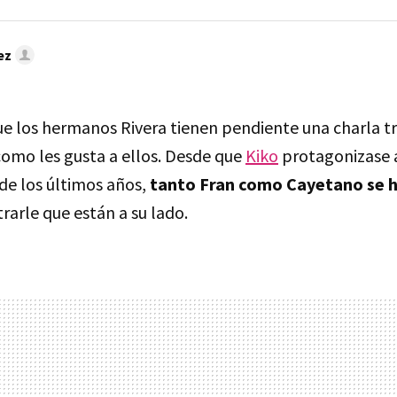
ez
e los hermanos Rivera tienen pendiente una charla tr
como les gusta a ellos. Desde que
Kiko
protagonizase 
de los últimos años,
tanto Fran como Cayetano se h
arle que están a su lado.