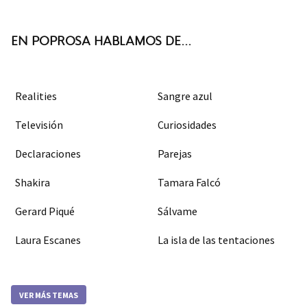
k
m
EN POPROSA HABLAMOS DE...
Realities
Sangre azul
Televisión
Curiosidades
Declaraciones
Parejas
Shakira
Tamara Falcó
Gerard Piqué
Sálvame
Laura Escanes
La isla de las tentaciones
VER MÁS TEMAS