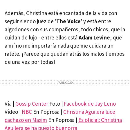
Además, Christina está encantada de la vida con
seguir siendo juez de '
The Voice
' y está entre
algodones con sus compañeros, todo chicos, que la
cuidan de lujo - entre ellos está
Adam Levine
, que
a mí no me importaría nada que me cuidara un
ratete. ¡Parece que quedan atrás los malos tiempos
de una vez por todas!
Vía |
Gossip Center
Foto |
Facebook de Jay Leno
Vídeo |
NBC
En Poprosa |
Christina Aguilera luce
cachazo en Maxim
En Poprosa |
Es oficial: Christina
Aguilera se ha puesto buenorra