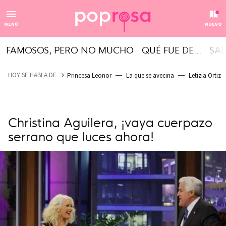
MENÚ
NUEVO
FAMOSOS, PERO NO MUCHO
QUÉ FUE DE...
SAL
HOY SE HABLA DE
Princesa Leonor
La que se avecina
Letizia Ortiz
Christina Aguilera, ¡vaya cuerpazo
serrano que luces ahora!