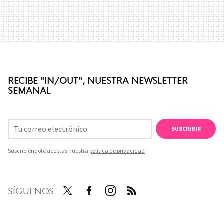
RECIBE "IN/OUT", NUESTRA NEWSLETTER
SEMANAL
SUSCRIBIR
Suscribiéndote aceptas nuestra
política de privacidad
SÍGUENOS
Twit
Face
Inst
RSS
ter
boo
agra