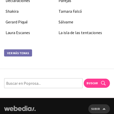
Declaraciones
Parejas
Shakira
Tamara Falcó
Gerard Piqué
Sálvame
Laura Escanes
La isla de las tentaciones
VER MÁS TEMAS
BUSCAR
SUBIR