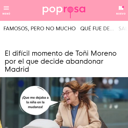
MENÚ
NUEVO
FAMOSOS, PERO NO MUCHO
QUÉ FUE DE...
SAL
El difícil momento de Toñi Moreno
por el que decide abandonar
Madrid