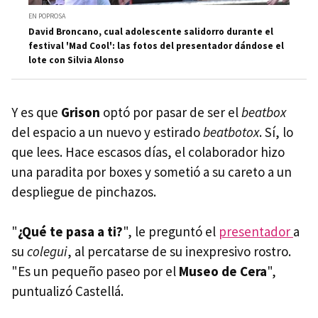
EN POPROSA
David Broncano, cual adolescente salidorro durante el
festival 'Mad Cool': las fotos del presentador dándose el
lote con Silvia Alonso
Y es que
Grison
optó por pasar de ser el
beatbox
del espacio a un nuevo y estirado
beatbotox
. Sí, lo
que lees. Hace escasos días, el colaborador hizo
una paradita por boxes y sometió a su careto a un
despliegue de pinchazos.
"
¿Qué te pasa a ti?
", le preguntó el
presentador
a
su
colegui
, al percatarse de su inexpresivo rostro.
"Es un pequeño paseo por el
Museo de Cera
",
puntualizó Castellá.