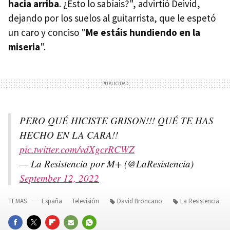
hacia arriba
. ¿Esto lo sabíais?", advirtió Deivid,
dejando por los suelos al guitarrista, que le espetó
un caro y conciso "
Me estáis hundiendo en la
miseria
".
PERO QUÉ HICISTE GRISON!!! QUÉ TE HAS
HECHO EN LA CARA!!
pic.twitter.com/vdXgcrRCWZ
— La Resistencia por M+ (@LaResistencia)
September 12, 2022
TEMAS
España
Televisión
David Broncano
La Resistencia