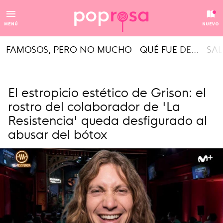
MENÚ
NUEVO
FAMOSOS, PERO NO MUCHO
QUÉ FUE DE...
SAL
El estropicio estético de Grison: el
rostro del colaborador de 'La
Resistencia' queda desfigurado al
abusar del bótox