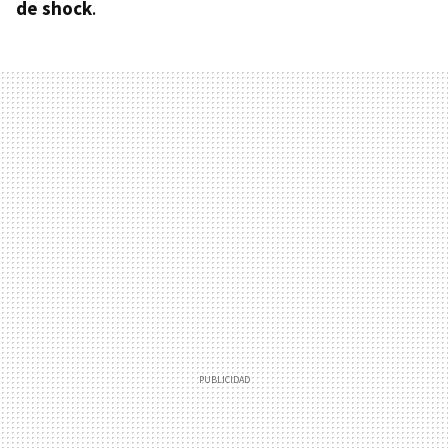
de shock
.