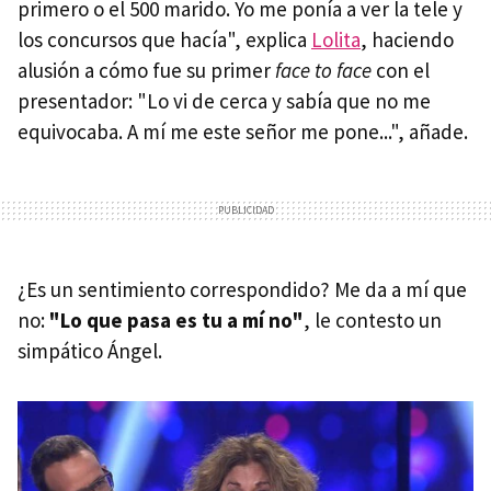
primero o el 500 marido. Yo me ponía a ver la tele y
los concursos que hacía", explica
Lolita
, haciendo
alusión a cómo fue su primer
face to face
con el
presentador: "Lo vi de cerca y sabía que no me
equivocaba. A mí me este señor me pone...", añade.
¿Es un sentimiento correspondido? Me da a mí que
no:
"Lo que pasa es tu a mí no"
, le contesto un
simpático Ángel.