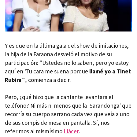
Y es que en la última gala del show de imitaciones,
la hija de la Faraona desveló el motivo de su
participación: "Ustedes no lo saben, pero yo estoy
aquí en 'Tu cara me suena porque
llamé yo a Tinet
Rubira
'", comienza a decir.
Pero, ¿qué hizo que la cantante levantara el
teléfono? Ni más ni menos que la 'Sarandonga' que
recorría su cuerpo serrano cada vez que veía a uno
de sus compis de mesa en pantalla. Sí, nos
referimos al mismísimo
Llácer
.