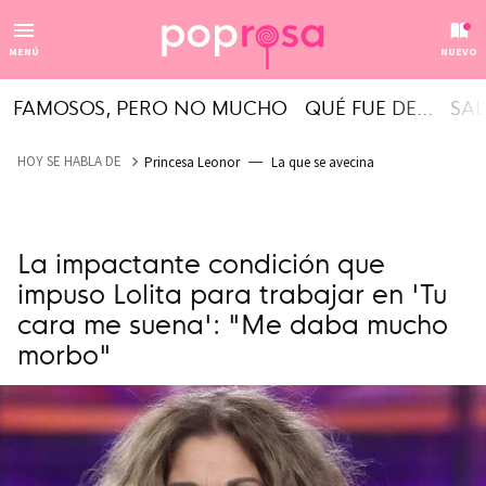
MENÚ
NUEVO
FAMOSOS, PERO NO MUCHO
QUÉ FUE DE...
SAL
HOY SE HABLA DE
Princesa Leonor
La que se avecina
La impactante condición que
impuso Lolita para trabajar en 'Tu
cara me suena': "Me daba mucho
morbo"