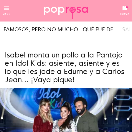
MENÚ
NUEVO
FAMOSOS, PERO NO MUCHO
QUÉ FUE DE...
SAL
Isabel monta un pollo a la Pantoja
en Idol Kids: asiente, asiente y es
lo que les jode a Edurne y a Carlos
Jean... ¡Vaya pique!