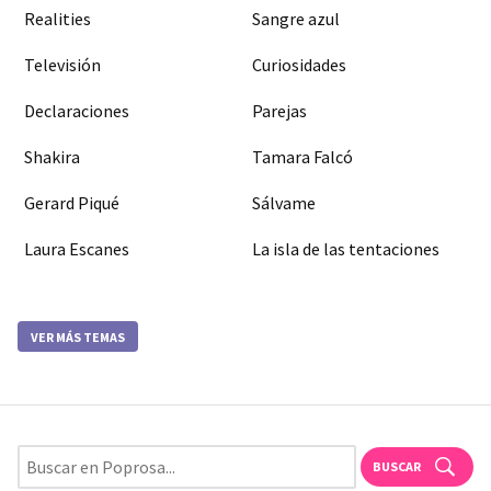
Realities
Sangre azul
Televisión
Curiosidades
Declaraciones
Parejas
Shakira
Tamara Falcó
Gerard Piqué
Sálvame
Laura Escanes
La isla de las tentaciones
VER MÁS TEMAS
BUSCAR