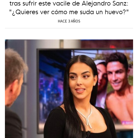
tras sufrir este vacile de Alejandro Sanz:
"¿Quieres ver cómo me suda un huevo?"
HACE 3 AÑOS