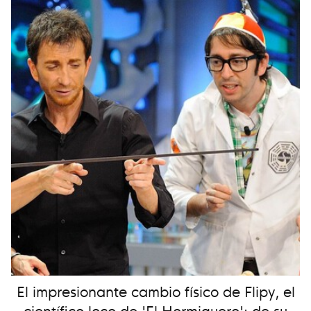
El impresionante cambio físico de Flipy, el
científico loco de 'El Hormiguero': de su