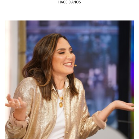
HACE 3 AÑOS