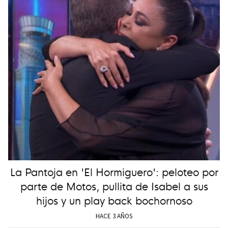
La Pantoja en 'El Hormiguero': peloteo por
parte de Motos, pullita de Isabel a sus
hijos y un play back bochornoso
HACE 3 AÑOS