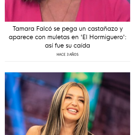
Tamara Falcó se pega un castañazo y
aparece con muletas en 'El Hormiguero':
así fue su caída
HACE 3 AÑOS