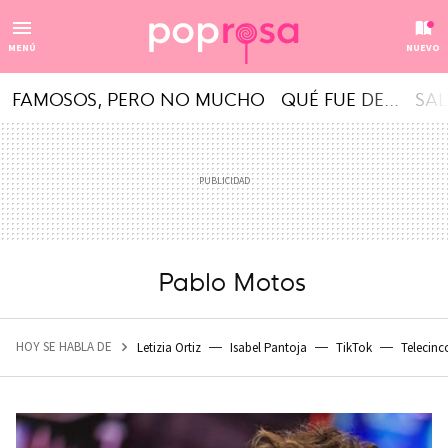
MENÚ
NUEVO
FAMOSOS, PERO NO MUCHO
QUÉ FUE DE...
SAL
Pablo Motos
HOY SE HABLA DE
Letizia Ortiz
Isabel Pantoja
TikTok
Telecinc