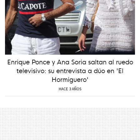
Enrique Ponce y Ana Soria saltan al ruedo
televisivo: su entrevista a dúo en 'El
Hormiguero'
HACE 3 AÑOS