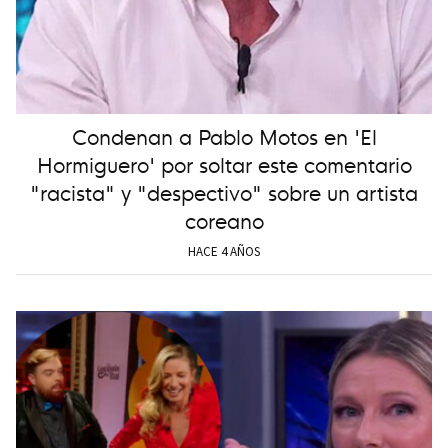
Condenan a Pablo Motos en 'El
Hormiguero' por soltar este comentario
"racista" y "despectivo" sobre un artista
coreano
HACE 4 AÑOS