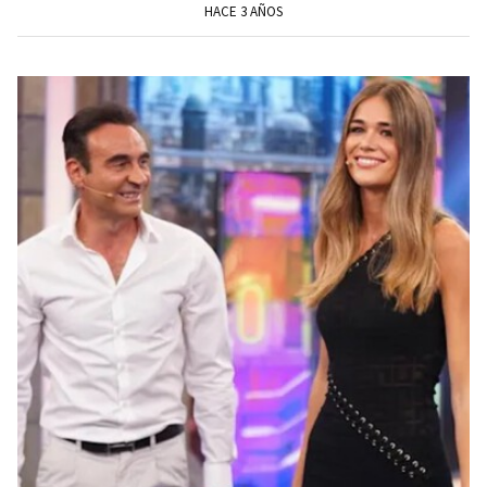
HACE 3 AÑOS