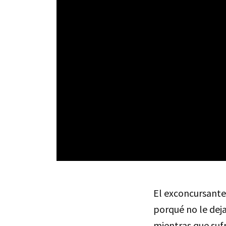
El exconcursante 
porqué no le deja
mientras que sufr