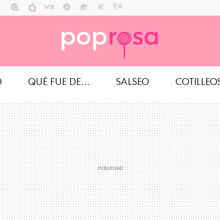
O
QUÉ FUE DE...
SALSEO
COTILLEO