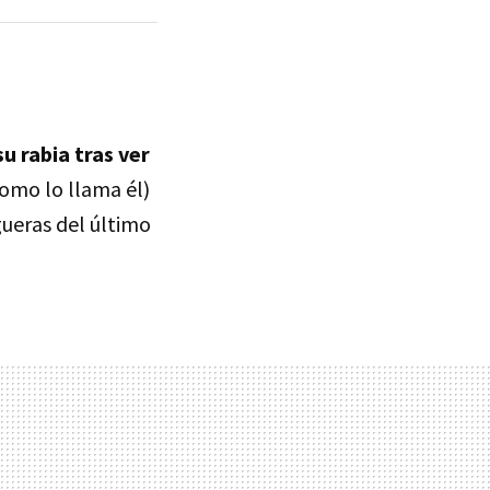
u rabia tras ver
como lo llama él)
gueras del último