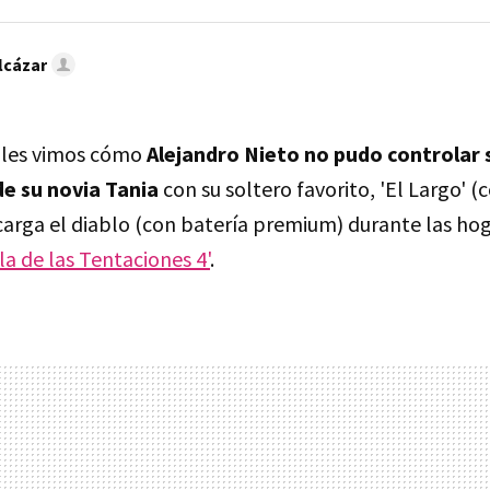
lcázar
oles vimos cómo
Alejandro Nieto no pudo controlar s
e su novia Tania
con su soltero favorito, 'El Largo' (
 carga el diablo (con batería premium) durante las ho
sla de las Tentaciones 4'
.