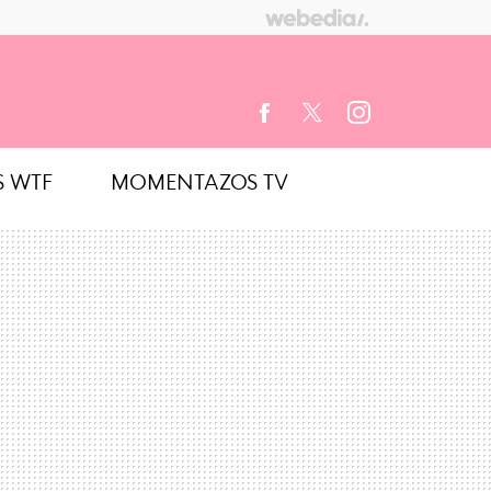
S WTF
MOMENTAZOS TV
FACEBOOK
TWITTER
INSTAGRAM