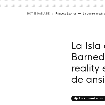
HOY SE HABLA DE
Princesa Leonor
La que se avecin
La Isla
Barned
reality
de ans
Sin comentarios