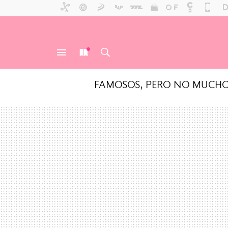
FAMOSOS, PERO NO MUCH
MENÚ
NUEVO
BUSCAR