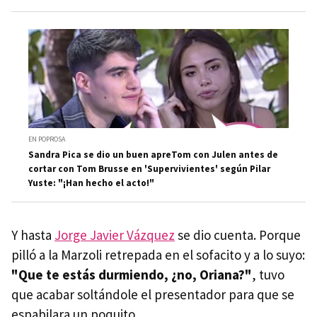
EN POPROSA
Sandra Pica se dio un buen apreTom con Julen antes de
cortar con Tom Brusse en 'Supervivientes' según Pilar
Yuste: "¡Han hecho el acto!"
Y hasta
Jorge Javier Vázquez
se dio cuenta. Porque
pilló a la Marzoli retrepada en el sofacito y a lo suyo:
"Que te estás durmiendo, ¿no, Oriana?"
, tuvo
que acabar soltándole el presentador para que se
espabilara un poquito.