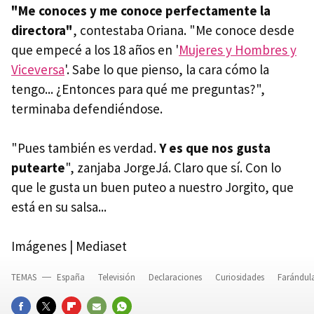
"Me conoces y me conoce perfectamente la
directora"
, contestaba Oriana. "Me conoce desde
que empecé a los 18 años en '
Mujeres y Hombres y
Viceversa
'. Sabe lo que pienso, la cara cómo la
tengo... ¿Entonces para qué me preguntas?",
terminaba defendiéndose.
"Pues también es verdad.
Y es que nos gusta
putearte
", zanjaba JorgeJá. Claro que sí. Con lo
que le gusta un buen puteo a nuestro Jorgito, que
está en su salsa...
Imágenes | Mediaset
TEMAS
España
Televisión
Declaraciones
Curiosidades
Farándul