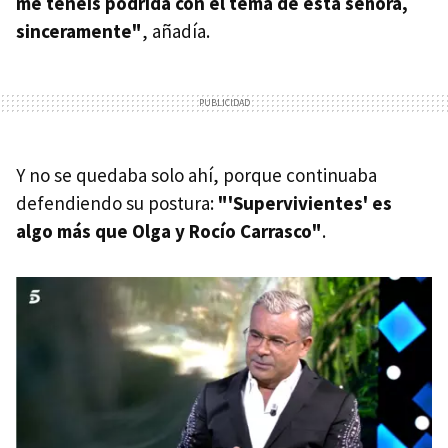
me tenéis podrida con el tema de esta señora,
sinceramente"
, añadía.
Y no se quedaba solo ahí, porque continuaba
defendiendo su postura:
"'Supervivientes' es
algo más que Olga y Rocío Carrasco"
.