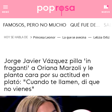
MENÚ
NUEVO
FAMOSOS, PERO NO MUCHO
QUÉ FUE DE...
SAL
HOY SE HABLA DE
Princesa Leonor
La que se avecina
Letizia Ortiz
Jorge Javier Vázquez pilla 'in
fraganti' a Oriana Marzoli y le
planta cara por su actitud en
plató: "Cuando te llamen, di que
no vienes"