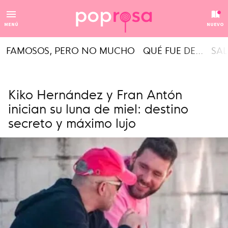
MENÚ
NUEVO
FAMOSOS, PERO NO MUCHO
QUÉ FUE DE...
SAL
Kiko Hernández y Fran Antón
inician su luna de miel: destino
secreto y máximo lujo