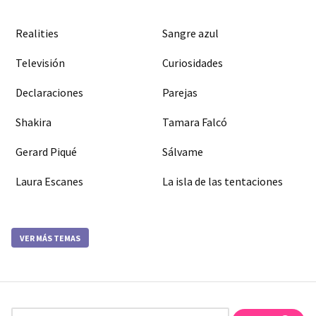
Realities
Sangre azul
Televisión
Curiosidades
Declaraciones
Parejas
Shakira
Tamara Falcó
Gerard Piqué
Sálvame
Laura Escanes
La isla de las tentaciones
VER MÁS TEMAS