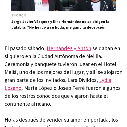
EN POPROSA
Jorge Javier Vázquez y Kiko Hernández no se dirigen la
palabra: "No he ido a su boda, me ganó la decepción"
El pasado sábado,
Hernández y Antón
se daban en
sí quiero en la Ciudad Autónoma de Melilla.
Ceremonia y banquete tuvieron lugar en el Hotel
Meliá, uno de los mejores del lugar, y allí se alojaron
gran parte de los invitados. Lara Divildos,
Lydia
Lozano
, Marta López o Josep Ferré fueron algunos
de los rostros conocidos que viajaron hasta el
continente africano.
Horas después de vender su amor en portada, los