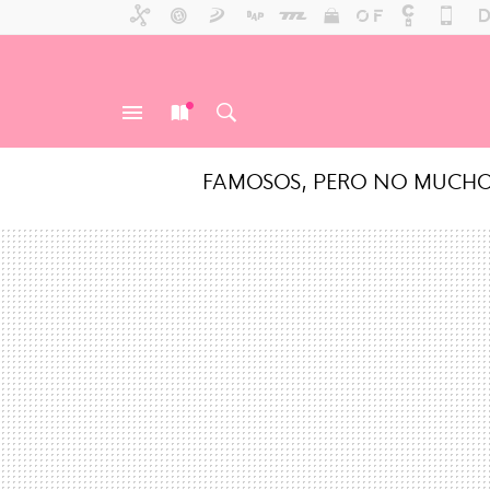
FAMOSOS, PERO NO MUCH
MENÚ
NUEVO
BUSCAR