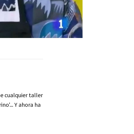
de cualquier taller
ino'... Y ahora ha