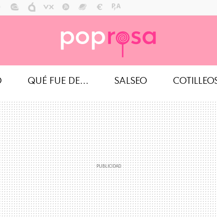
O
QUÉ FUE DE...
SALSEO
COTILLEO