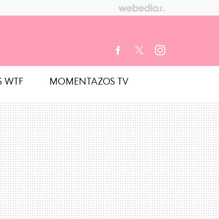
S WTF
MOMENTAZOS TV
FACEBOOK
TWITTER
INSTAGRAM