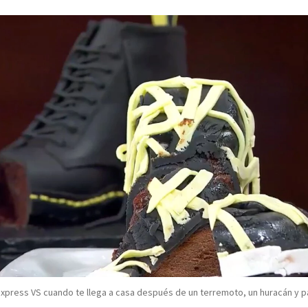
express VS cuando te llega a casa después de un terremoto, un huracán y 