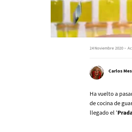
24 Noviembre 2020
Ac
Carlos Me
Ha vuelto a pasar
de cocina de guar
llegado el '
Prad