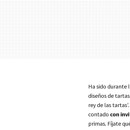
Ha sido durante 
diseños de tarta
rey de las tartas
contado
con inv
primas. Fíjate qu