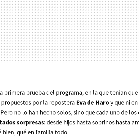
la primera prueba del programa, en la que tenían que 
s propuestos por la repostera
Eva de Haro
y que ni en
'. Pero no lo han hecho solos, sino que cada uno de lo
itados sorpresas
: desde hijos hasta sobrinos hasta a
é bien, qué en familia todo.