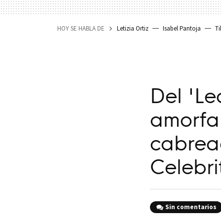
HOY SE HABLA DE
Letizia Ortiz
Isabel Pantoja
Ti
Del 'L
amorfa'
cabrea
Celebri
Sin comentarios