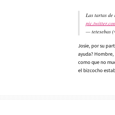
Las tartas de 
pic.twitter.
— tetesebas 
Josie, por su par
ayuda? Hombre, p
como que no much
el bizcocho esta