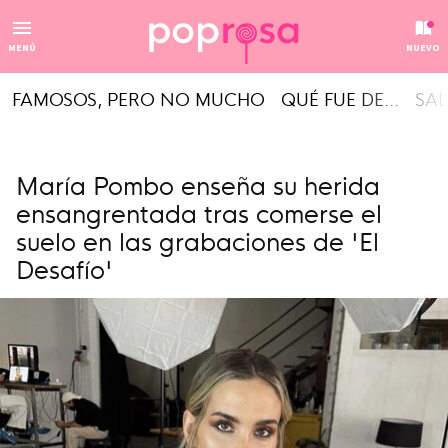
MENÚ
NUEVO
FAMOSOS, PERO NO MUCHO
QUÉ FUE DE...
SAL
María Pombo enseña su herida
ensangrentada tras comerse el
suelo en las grabaciones de 'El
Desafío'