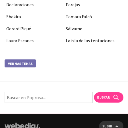
Declaraciones
Parejas
Shakira
Tamara Falcó
Gerard Piqué
Sálvame
Laura Escanes
La isla de las tentaciones
VER MÁS TEMAS
BUSCAR
SUBIR