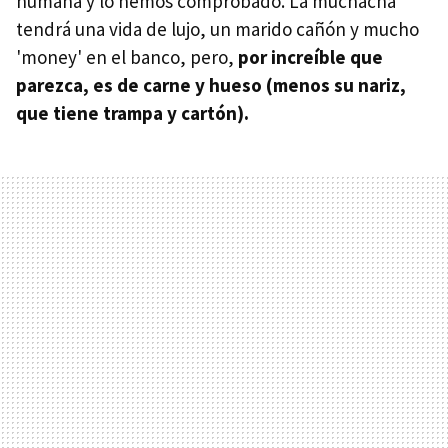
humana y lo hemos comprobado. La muchacha
tendrá una vida de lujo, un marido cañón y mucho
'money' en el banco, pero,
por increíble que
parezca, es de carne y hueso (menos su nariz,
que tiene trampa y cartón).