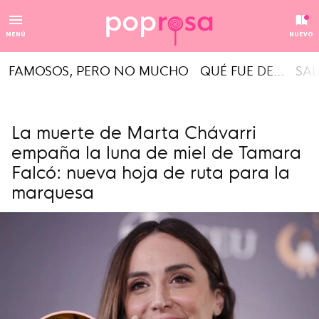
MENÚ
NUEVO
FAMOSOS, PERO NO MUCHO
QUÉ FUE DE...
SAL
La muerte de Marta Chávarri
empaña la luna de miel de Tamara
Falcó: nueva hoja de ruta para la
marquesa