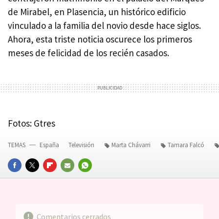
de Mirabel, en Plasencia, un histórico edificio
vinculado a la familia del novio desde hace siglos.
Ahora, esta triste noticia oscurece los primeros
meses de felicidad de los recién casados.
Fotos: Gtres
TEMAS
España
Televisión
Marta Chávarri
Tamara Falcó
FACEBOOK
TWITTER
FLIPBOARD
E-
WHATSAPP
MAIL
Comentarios cerrados