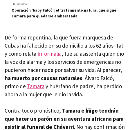
EN POPROSA
Operación 'baby Falcó': el tratamiento natural que sigue
Tamara para quedarse embarazada
De forma repentina, la que fuera marquesa de
Cubas ha fallecido en su domicilio a los 62 años. Tal
y como relata
Informalia
, fue su asistenta quien dio
la voz de alarma y los servicios de emergencias no
pudieron hacer nada por salvar su vida. Al parecer,
ha muerto por causas naturales
. Álvaro Falcó,
primo de
Tamara
y huérfano de padre, ha perdido
ahora a la mujer que le dio la vida.
Contra todo pronóstico,
Tamara e Íñigo tendrán
que hacer un parón en su aventura africana para
asistir al funeral de Chávarri
. No hay confirmación