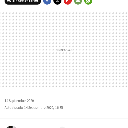
Sin comentarios
FACEBOOK
TWITTER
FLIPBOARD
E-
WHATSAPP
MAIL
14 Septiembre 2020
Actualizado 14 Septiembre 2020, 16:35