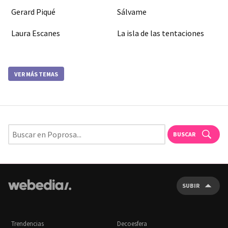
Gerard Piqué
Sálvame
Laura Escanes
La isla de las tentaciones
VER MÁS TEMAS
BUSCAR
SUBIR
Trendencias
Decoesfera