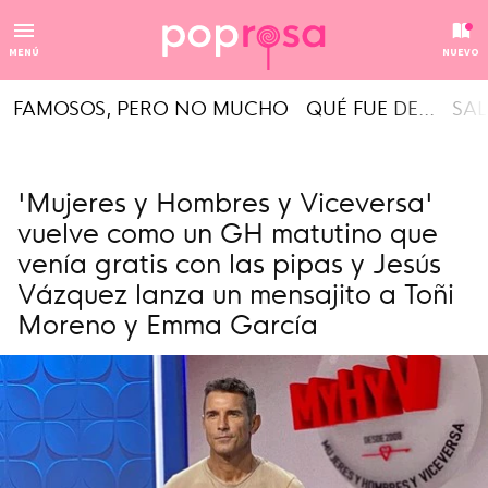
MENÚ
NUEVO
FAMOSOS, PERO NO MUCHO
QUÉ FUE DE...
SAL
'Mujeres y Hombres y Viceversa'
vuelve como un GH matutino que
venía gratis con las pipas y Jesús
Vázquez lanza un mensajito a Toñi
Moreno y Emma García