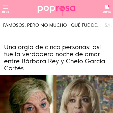
MENÚ
NUEVO
FAMOSOS, PERO NO MUCHO
QUÉ FUE DE...
SAL
Una orgía de cinco personas: así
fue la verdadera noche de amor
entre Bárbara Rey y Chelo García
Cortés