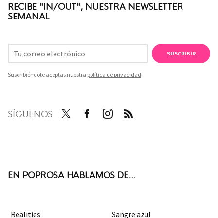
RECIBE "IN/OUT", NUESTRA NEWSLETTER
SEMANAL
SUSCRIBIR
Suscribiéndote aceptas nuestra
política de privacidad
SÍGUENOS
Twit
Face
Inst
RSS
ter
boo
agra
k
m
EN POPROSA HABLAMOS DE...
Realities
Sangre azul