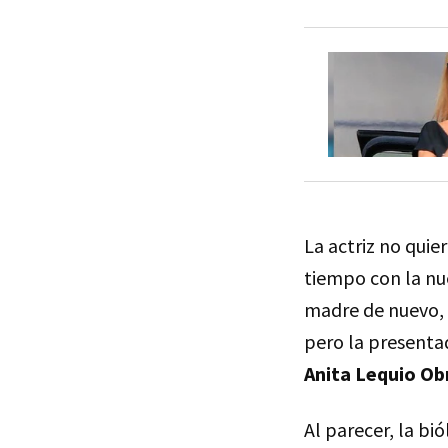
La actriz no quie
tiempo con la nue
madre de nuevo, l
pero la presenta
Anita Lequio O
Al parecer, la b