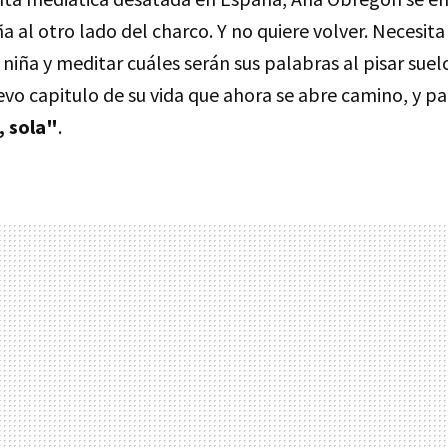
a al otro lado del charco. Y no quiere volver. Necesita
 niña y meditar cuáles serán sus palabras al pisar sue
vo capitulo de su vida que ahora se abre camino, y pa
, sola"
.