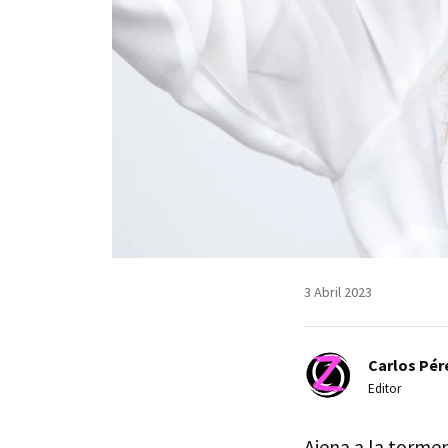
3 Abril 2023
Carlos Pér
Editor
Ajena a la torme