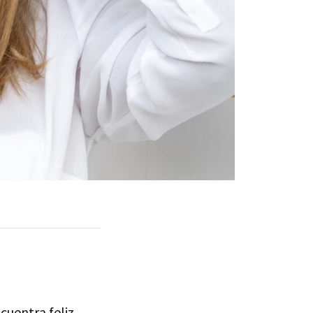
cuentra feliz