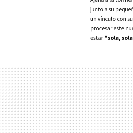
junto a su pequeñ
un vínculo con su
procesar este nue
estar
"sola, sola