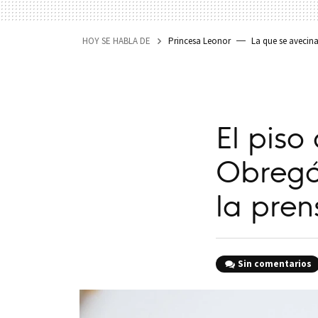
HOY SE HABLA DE
Princesa Leonor
La que se avecin
El piso
Obregó
la pre
Sin comentarios