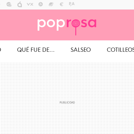
O
QUÉ FUE DE...
SALSEO
COTILLEO