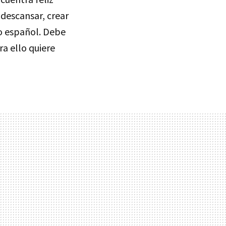
 descansar, crear
lo español. Debe
ra ello quiere