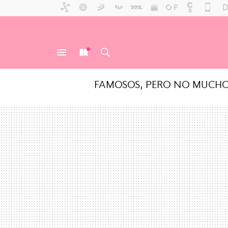
FAMOSOS, PERO NO MUCH
MENÚ
NUEVO
BUSCAR