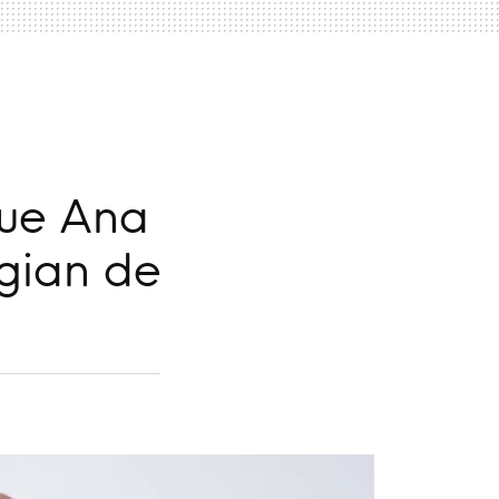
que Ana
gian de