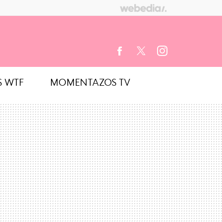
S WTF
MOMENTAZOS TV
FACEBOOK
TWITTER
INSTAGRAM