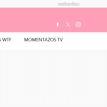
S WTF
MOMENTAZOS TV
FACEBOOK
TWITTER
INSTAGRAM