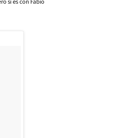
o si es con Fabio