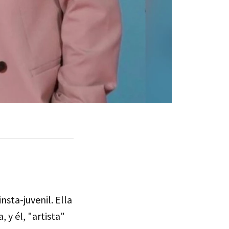
sta-juvenil. Ella
 y él, "artista"