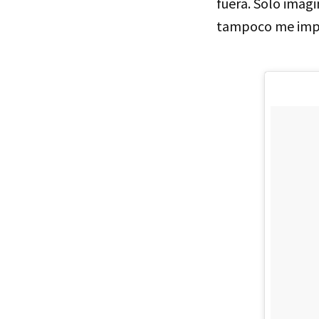
fuera. Solo imag
tampoco me impor