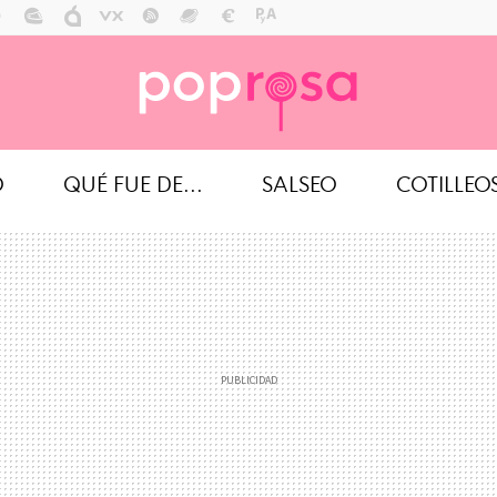
O
QUÉ FUE DE...
SALSEO
COTILLEO