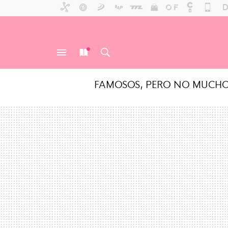
FAMOSOS, PERO NO MUCH
MENÚ
NUEVO
BUSCAR