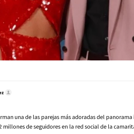
ez
orman una de las parejas más adoradas del panorama in
millones de seguidores en la red social de la camarita,