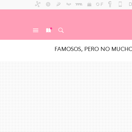
FAMOSOS, PERO NO MUCH
MENÚ
NUEVO
BUSCAR