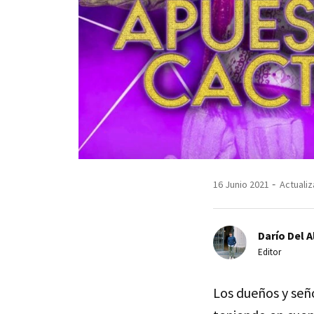
16 Junio 2021
Actualiz
Darío Del A
Editor
Los dueños y señ