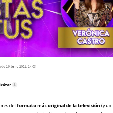
ado 16 Junio 2021, 14:03
lcázar
ores del
formato más original de la televisión
(y un