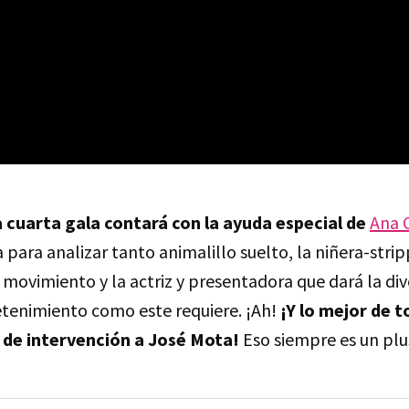
a cuarta gala contará con la ayuda especial de
Ana 
 para analizar tanto animalillo suelto, la niñera-stri
 movimiento y la actriz y presentadora que dará la di
tenimiento como este requiere. ¡Ah!
¡Y lo mejor de 
 de intervención a José Mota!
Eso siempre es un plus