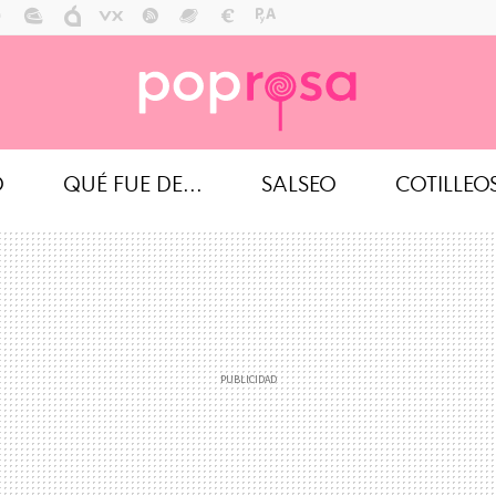
O
QUÉ FUE DE...
SALSEO
COTILLEO