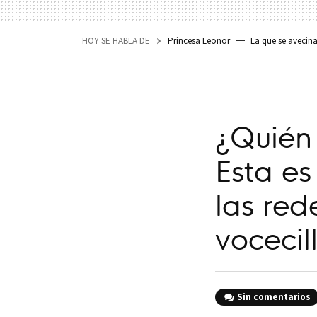
HOY SE HABLA DE
Princesa Leonor
La que se avecin
¿Quién 
Esta es
las red
vocecil
Sin comentarios