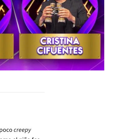
 poco
creepy