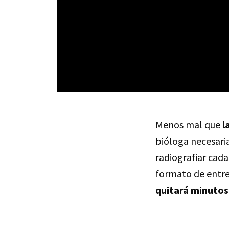
Menos mal que
l
bióloga necesaria
radiografiar cada
formato de entre
quitará minutos