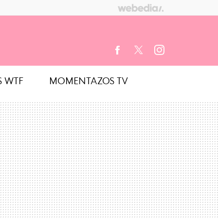
S WTF
MOMENTAZOS TV
FACEBOOK
TWITTER
INSTAGRAM