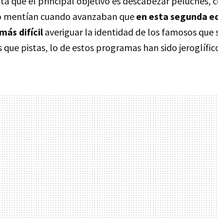
ta que el principal objetivo es descabezar peluches, 
o mentían cuando avanzaban que
en esta segunda e
más difícil
averiguar la identidad de los famosos que
 que pistas, lo de estos programas han sido jeroglífico