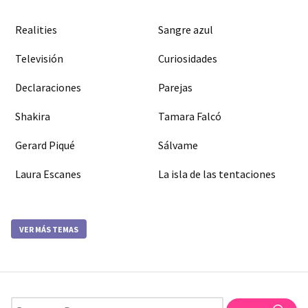
Realities
Sangre azul
Televisión
Curiosidades
Declaraciones
Parejas
Shakira
Tamara Falcó
Gerard Piqué
Sálvame
Laura Escanes
La isla de las tentaciones
VER MÁS TEMAS