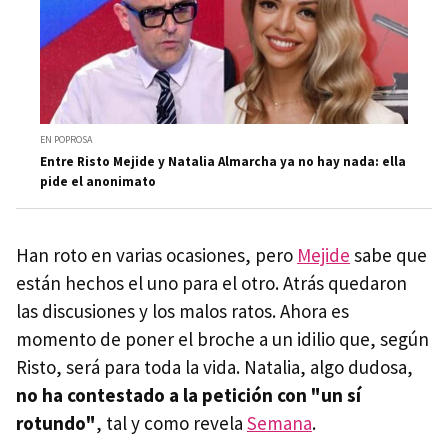
EN POPROSA
Entre Risto Mejide y Natalia Almarcha ya no hay nada: ella
pide el anonimato
Han roto en varias ocasiones, pero
Mejide
sabe que
están hechos el uno para el otro. Atrás quedaron
las discusiones y los malos ratos. Ahora es
momento de poner el broche a un idilio que, según
Risto, será para toda la vida. Natalia, algo dudosa,
no ha contestado a la petición con "un sí
rotundo"
, tal y como revela
Semana
.