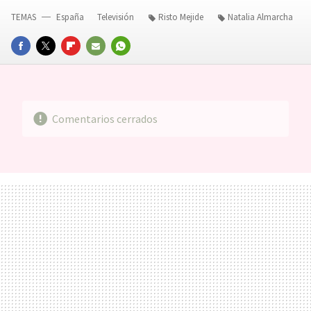
TEMAS
España
Televisión
Risto Mejide
Natalia Almarcha
FACEBOOK
TWITTER
FLIPBOARD
E-
WHATSAPP
MAIL
Comentarios cerrados