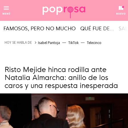
MENÚ
NUEVO
FAMOSOS, PERO NO MUCHO
QUÉ FUE DE...
SAL
HOY SE HABLA DE
Isabel Pantoja
TikTok
Telecinco
Risto Mejide hinca rodilla ante
Natalia Almarcha: anillo de los
caros y una respuesta inesperada