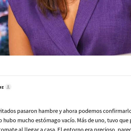
ez
invitados pasaron hambre y ahora podemos confirmarlo
o hubo mucho estómago vacío. Más de uno, tuvo que 
omate al llegar a casa. El entorno era precioso, pare