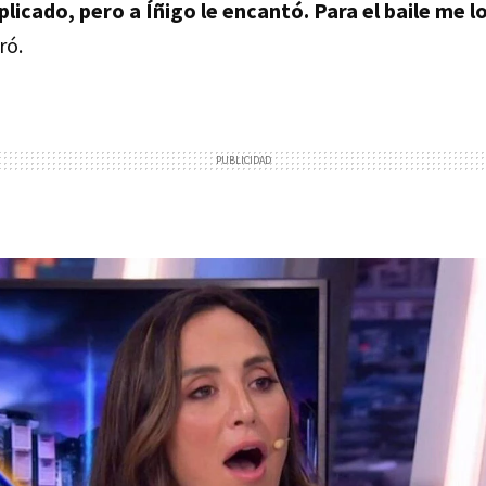
licado, pero a Íñigo le encantó. Para el baile me l
ró.