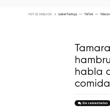
HOY SE HABLA DE
Isabel Pantoja
TikTok
Telecin
Tamara
hambru
habla 
comid
Sin comentarios