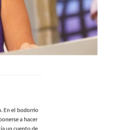
. En el bodorrio
ponerse a hacer
cía un cuento de