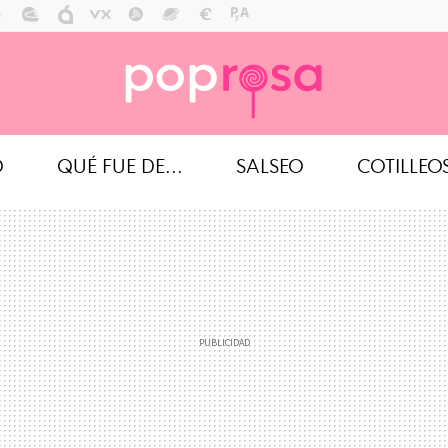
O
QUÉ FUE DE...
SALSEO
COTILLEO