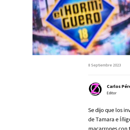
8 Septiembre 2023
Carlos Pér
Editor
Se dijo que los 
de Tamara e Íñig
macarrones con t