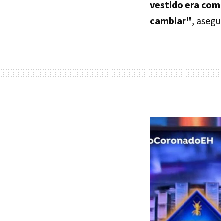
vestido era comp
cambiar"
, asegu