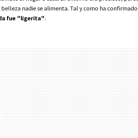
 belleza nadie se alimenta. Tal y como ha confirmado 
da fue "ligerita"
.