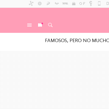
FAMOSOS, PERO NO MUCH
MENÚ
NUEVO
BUSCAR