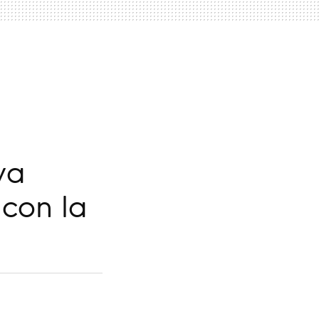
va
con la