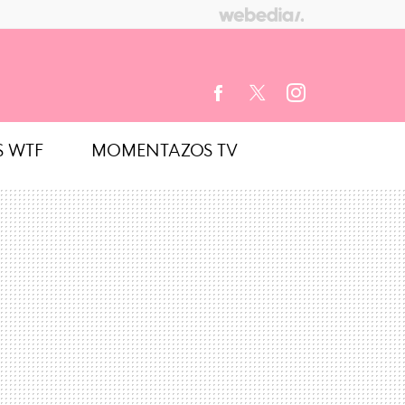
S WTF
MOMENTAZOS TV
FACEBOOK
TWITTER
INSTAGRAM