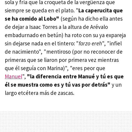
sola y fría que la croqueta de la vergüenza que
siempre se queda en el plato. "
La caperucita que
se ha comido al Lobo"
(según ha dicho ella antes
de dejar a Isaac Torres a la altura de Arévalo
embadurnado en betún) ha roto con su ya expareja
sin dejarse nada en el tintero: "
farzo ereh
", "infiel
de nacimiento", "mentiroso (por no reconocer de
primeras que se liaron por primera vez mientras
que él seguía con Marina)", "eres peor que
Manuel
",
"la diferencia entre Manué y tú es que
él se muestra como es y tú vas por detrás"
y un
largo etcétera más de zascas.