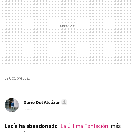
27 Octubre 2021
Darío Del Alcázar
Editor
Lucía ha abandonado
'La Última Tentación'
más