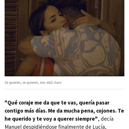
Se quieren, se quieren, eso está claro
"Qué coraje me da que te vas, quería pasar
contigo más días. Me da mucha pena, cojones. Te
he querido y te voy a querer siempre"
, decía
Manuel despidiéndose finalmente de Lucía,