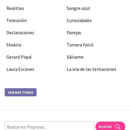
Realities
Sangre azul
Televisión
Curiosidades
Declaraciones
Parejas
Shakira
Tamara Falcó
Gerard Piqué
Sálvame
Laura Escanes
La isla de las tentaciones
VER MÁS TEMAS
BUSCAR