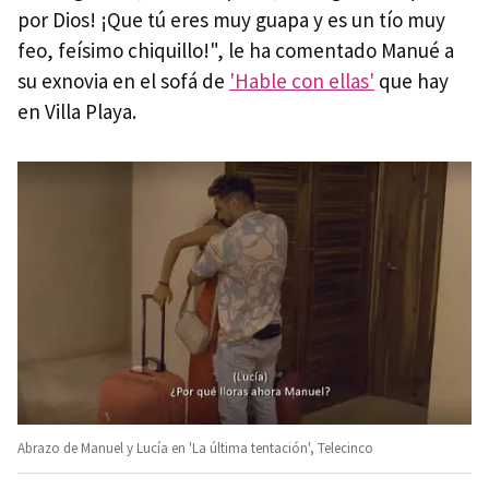
por Dios! ¡Que tú eres muy guapa y es un tío muy
feo, feísimo chiquillo!", le ha comentado Manué a
su exnovia en el sofá de
'Hable con ellas'
que hay
en Villa Playa.
Abrazo de Manuel y Lucía en 'La última tentación', Telecinco