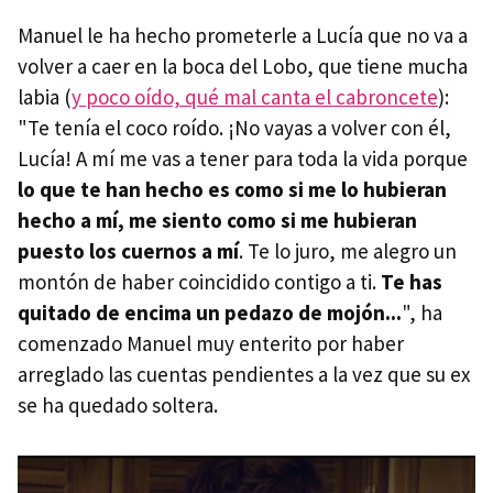
Manuel le ha hecho prometerle a Lucía que no va a
volver a caer en la boca del Lobo, que tiene mucha
labia (
y poco oído, qué mal canta el cabroncete
):
"Te tenía el coco roído. ¡No vayas a volver con él,
Lucía! A mí me vas a tener para toda la vida porque
lo que te han hecho es como si me lo hubieran
hecho a mí, me siento como si me hubieran
puesto los cuernos a mí
. Te lo juro, me alegro un
montón de haber coincidido contigo a ti.
Te has
quitado de encima un pedazo de mojón...
", ha
comenzado Manuel muy enterito por haber
arreglado las cuentas pendientes a la vez que su ex
se ha quedado soltera.