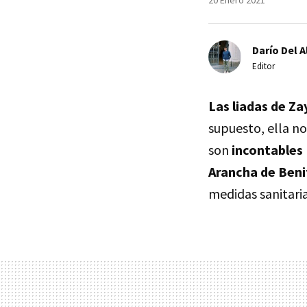
20 Enero 2021
Darío Del A
Editor
Las liadas de Za
supuesto, ella no
son
incontables
Arancha de Beni
medidas sanitari