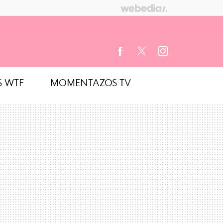
S WTF
MOMENTAZOS TV
FACEBOOK
TWITTER
INSTAGRAM