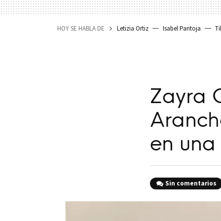
HOY SE HABLA DE
Letizia Ortiz
Isabel Pantoja
Ti
Zayra G
Arancha
en una
Sin comentarios