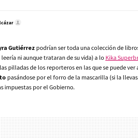
lcázar
yra Gutiérrez
podrían ser toda una colección de libro
 leería ni aunque trataran de su vida) a lo
Kika Superbr
las pilladas de los reporteros en las que se puede ver
to
pasándose por el forro de la mascarilla (si la llevas
as impuestas por el Gobierno.