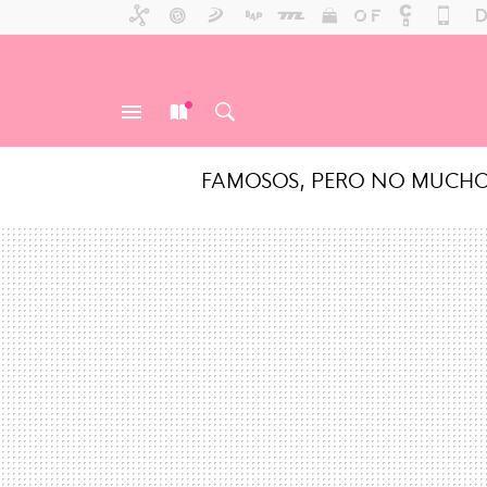
FAMOSOS, PERO NO MUCH
MENÚ
NUEVO
BUSCAR