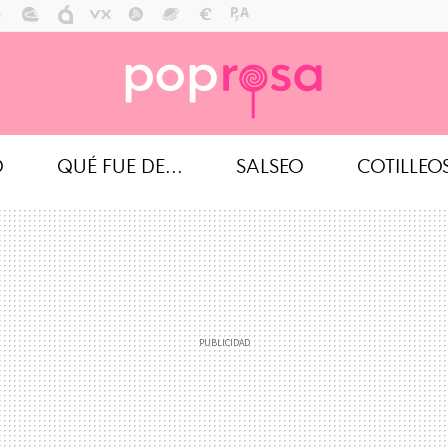
O
QUÉ FUE DE...
SALSEO
COTILLEO