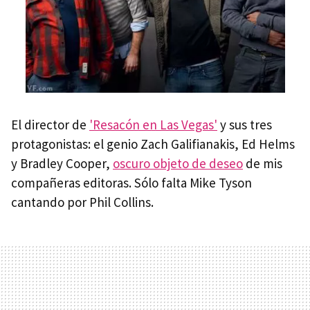
El director de
'Resacón en Las Vegas'
y sus tres
protagonistas: el genio Zach Galifianakis, Ed Helms
y Bradley Cooper,
oscuro objeto de deseo
de mis
compañeras editoras. Sólo falta Mike Tyson
cantando por Phil Collins.