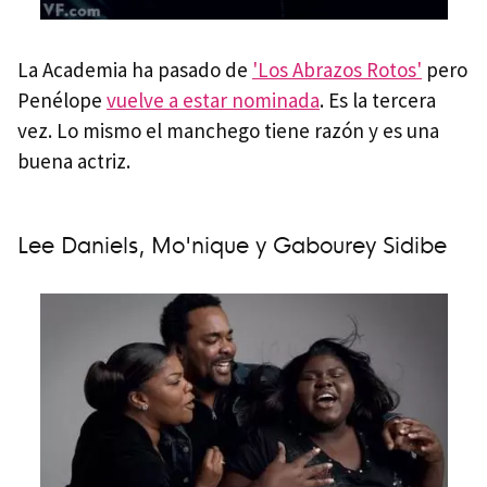
La Academia ha pasado de
'Los Abrazos Rotos'
pero
Penélope
vuelve a estar nominada
. Es la tercera
vez. Lo mismo el manchego tiene razón y es una
buena actriz.
Lee Daniels, Mo'nique y Gabourey Sidibe