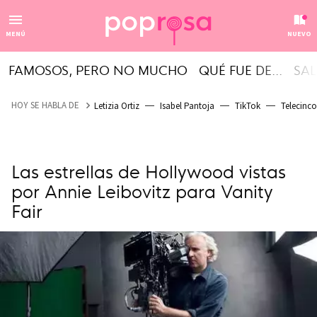
MENÚ
NUEVO
FAMOSOS, PERO NO MUCHO
QUÉ FUE DE...
SAL
HOY SE HABLA DE
Letizia Ortiz
Isabel Pantoja
TikTok
Telecinco
Las estrellas de Hollywood vistas
por Annie Leibovitz para Vanity
Fair