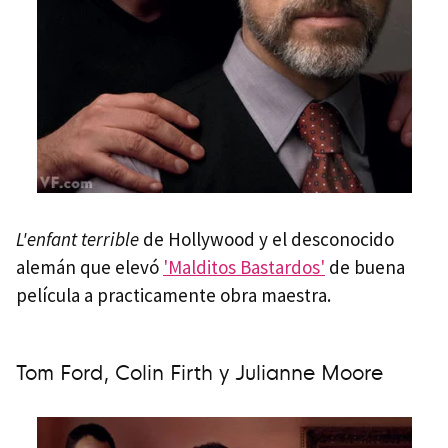
L'enfant terrible
de Hollywood y el desconocido
alemán que elevó
'Malditos Bastardos'
de buena
película a practicamente obra maestra.
Tom Ford, Colin Firth y Julianne Moore