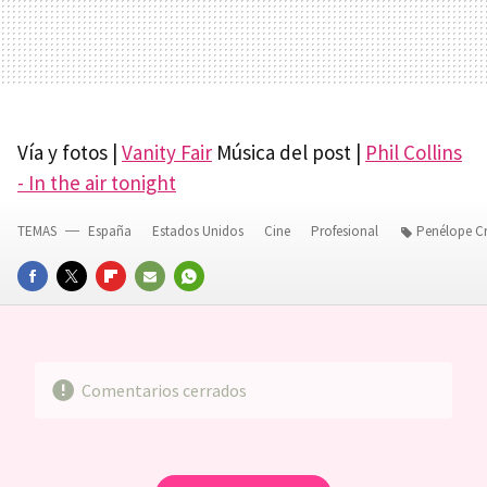
Vía y fotos |
Vanity Fair
Música del post |
Phil Collins
- In the air tonight
TEMAS
España
Estados Unidos
Cine
Profesional
Penélope C
FACEBOOK
TWITTER
FLIPBOARD
E-
WHATSAPP
MAIL
Comentarios cerrados