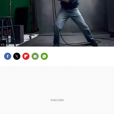
FACEBOOK
TWITTER
FLIPBOARD
E-
WHATSAPP
MAIL