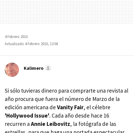
4 Febrero 2010
Actualizado 4 Febrero 2010, 13:08
Kalimero
Si sólo tuvieras dinero para comprarte una revista al
año procura que fuera el número de Marzo de la
edición americana de
Vanity Fair
, el célebre
'Hollywood Issue'
. Cada año desde hace 16
recurren a
Annie Leibovitz
, la fotógrafa de las
estrellas, para que haga una portada espectacular