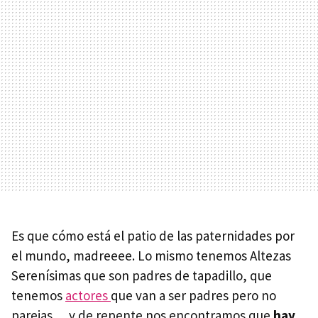
Es que cómo está el patio de las paternidades por
el mundo, madreeee. Lo mismo tenemos Altezas
Serenísimas que son padres de tapadillo, que
tenemos
actores
que van a ser padres pero no
parejas… y de repente nos encontramos que
hay