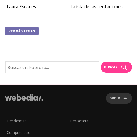
Laura Escanes
La isla de las tentaciones
VER MÁS TEMAS
BUSCAR
SUBIR
Trendencias
Decoesfera
Compradiccion