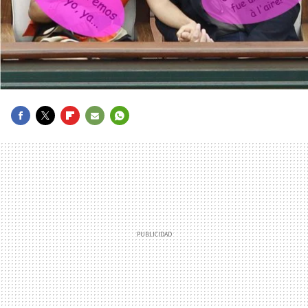
FACEBOOK
TWITTER
FLIPBOARD
E-
WHATSAPP
MAIL