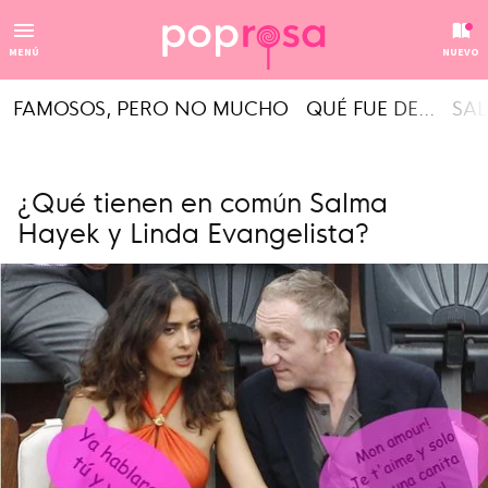
MENÚ
NUEVO
FAMOSOS, PERO NO MUCHO
QUÉ FUE DE...
SAL
¿Qué tienen en común Salma
Hayek y Linda Evangelista?