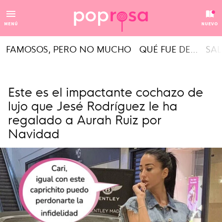
MENÚ
NUEVO
FAMOSOS, PERO NO MUCHO
QUÉ FUE DE...
SAL
Este es el impactante cochazo de
lujo que Jesé Rodríguez le ha
regalado a Aurah Ruiz por
Navidad