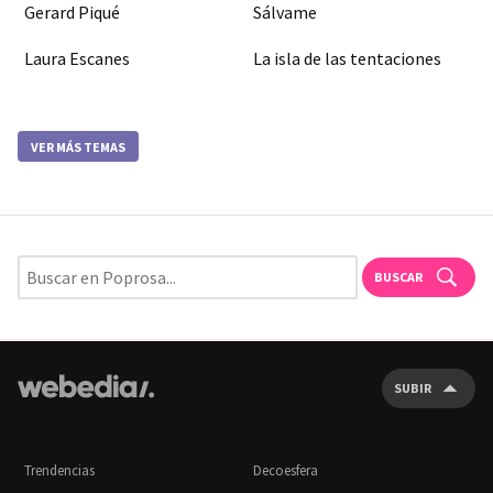
Gerard Piqué
Sálvame
Laura Escanes
La isla de las tentaciones
VER MÁS TEMAS
BUSCAR
SUBIR
Trendencias
Decoesfera