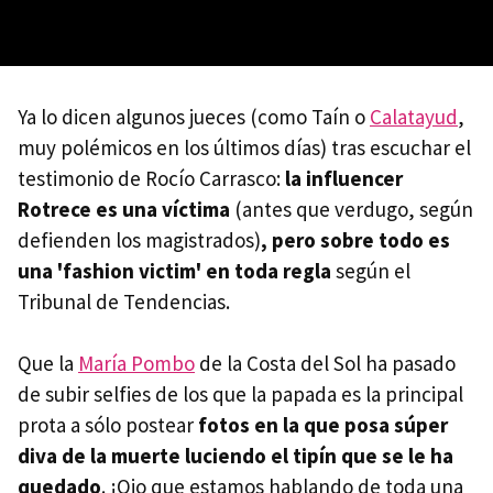
Ya lo dicen algunos jueces (como Taín o
Calatayud
,
muy polémicos en los últimos días) tras escuchar el
testimonio de Rocío Carrasco:
la influencer
Rotrece es una víctima
(antes que verdugo, según
defienden los magistrados)
, pero sobre todo es
una 'fashion victim' en toda regla
según el
Tribunal de Tendencias.
Que la
María Pombo
de la Costa del Sol ha pasado
de subir selfies de los que la papada es la principal
prota a sólo postear
fotos en la que posa súper
diva de la muerte luciendo el tipín que se le ha
quedado
. ¡Ojo que estamos hablando de toda una