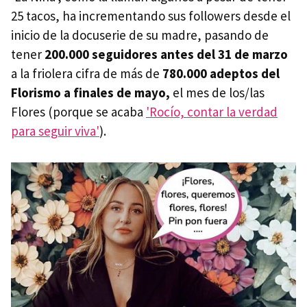
25 tacos, ha incrementando sus followers desde el
inicio de la docuserie de su madre, pasando de
tener
200.000 seguidores antes del 31 de marzo
a la friolera cifra de más de
780.000 adeptos del
Florismo a finales de mayo,
el mes de los/las
Flores (porque se acaba
'Rocío, contar la verdad
para seguir viva'
).