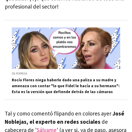
profesional del sector!
EN POPROSA
Rocío Flores niega haberle dado una paliza a su madre y
amenaza con contar "lo que Fidel le hacía a su hermano":
Esta es la versión que defiende detrás de las cámaras
Tal y como comentó flipando en colores ayer
José
Noblejas, el experto en redes sociales
de
cabecera de '
Sálvame
' (a ver si, ya de paso, asesora