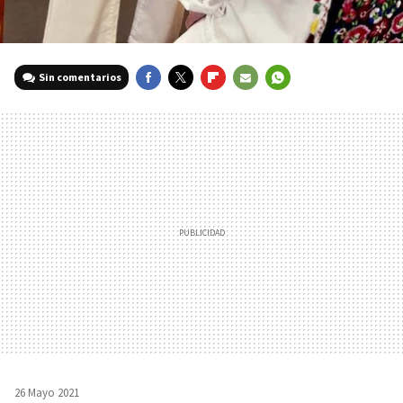
Sin comentarios
FACEBOOK
TWITTER
FLIPBOARD
E-
WHATSAPP
MAIL
26 Mayo 2021