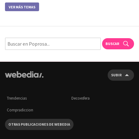
VER MÁS TEMAS
BUSCAR
SUBIR
Trendencias
Decoesfera
Compradiccion
OTRAS PUBLICACIONES DE WEBEDIA