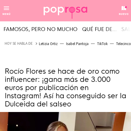
MENÚ
NUEVO
FAMOSOS, PERO NO MUCHO
QUÉ FUE DE...
SAL
HOY SE HABLA DE
Letizia Ortiz
Isabel Pantoja
TikTok
Telecinco
Rocío Flores se hace de oro como
influencer: ¡gana más de 3.000
euros por publicación en
Instagram! Así ha conseguido ser la
Dulceida del salseo