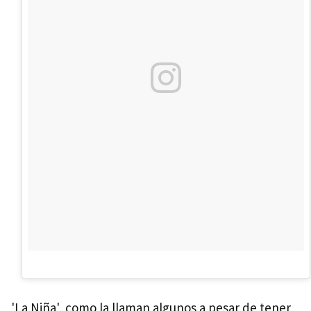
'La Niña', como la llaman algunos a pesar de tener