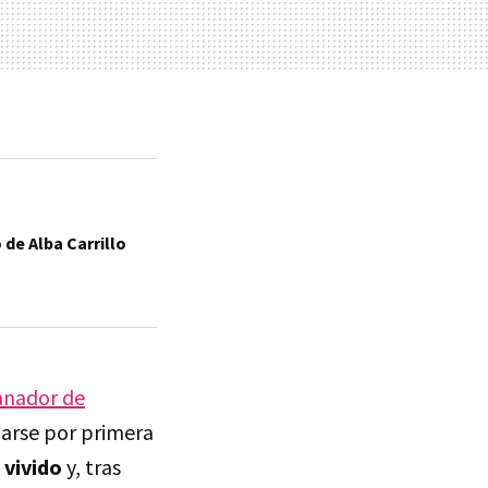
de Alba Carrillo
anador de
iarse por primera
 vivido
y, tras