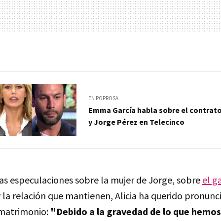
EN POPROSA
Emma García habla sobre el contrato 
y Jorge Pérez en Telecinco
as especulaciones sobre la mujer de Jorge, sobre
el g
 la relación que mantienen, Alicia ha querido pronunc
 matrimonio:
"Debido a la gravedad de lo que hemos