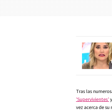
Tras las numeros
'Supervivientes'
y
vez acerca de su