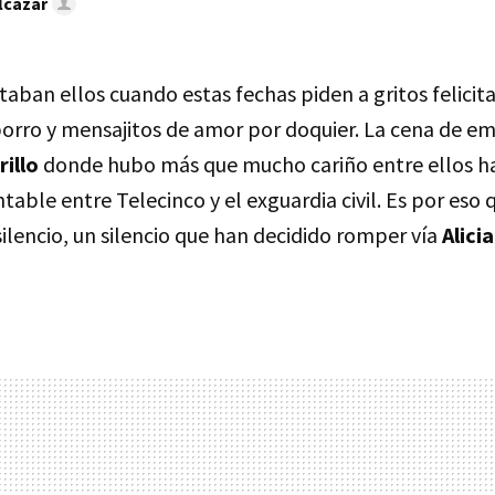
lcázar
taban ellos cuando estas fechas piden a gritos felicit
orro y mensajitos de amor por doquier. La cena de e
rillo
donde hubo más que mucho cariño entre ellos h
able entre Telecinco y el exguardia civil. Es por eso q
ilencio, un silencio que han decidido romper vía
Alici