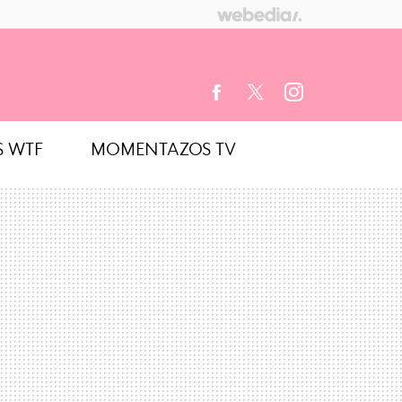
S WTF
MOMENTAZOS TV
FACEBOOK
TWITTER
INSTAGRAM