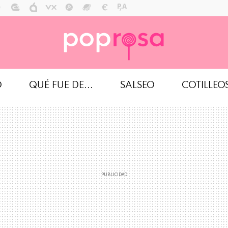
O
QUÉ FUE DE...
SALSEO
COTILLEO