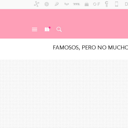
FAMOSOS, PERO NO MUCH
MENÚ
NUEVO
BUSCAR