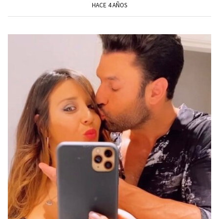
HACE 4 AÑOS