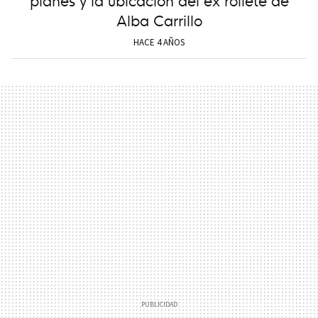
Alba Carrillo
HACE 4 AÑOS