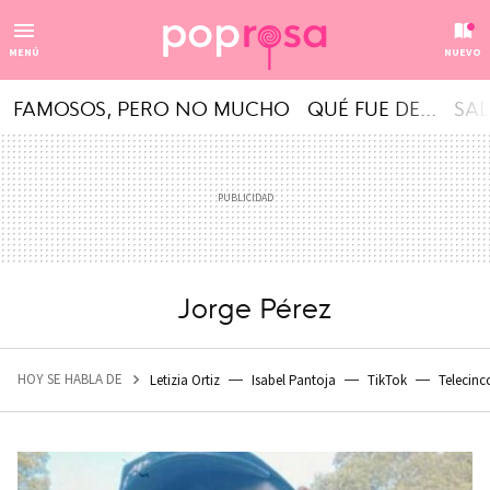
MENÚ
NUEVO
FAMOSOS, PERO NO MUCHO
QUÉ FUE DE...
SAL
Jorge Pérez
HOY SE HABLA DE
Letizia Ortiz
Isabel Pantoja
TikTok
Telecinc