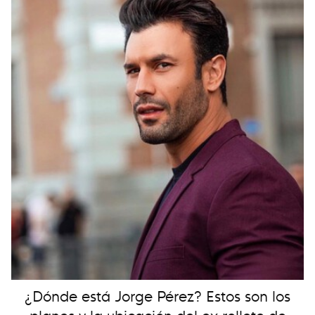
¿Dónde está Jorge Pérez? Estos son los
planes y la ubicación del ex rollete de