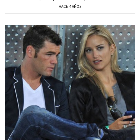
HACE 4 AÑOS