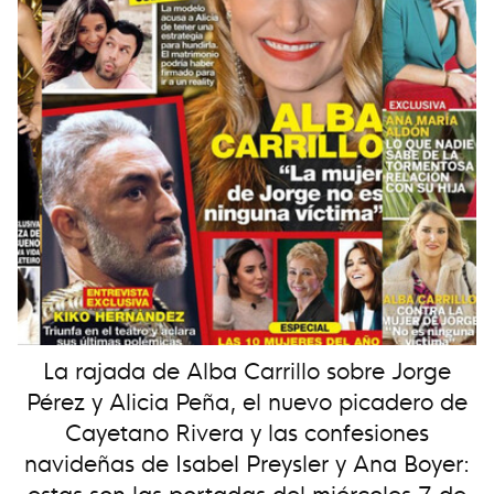
La rajada de Alba Carrillo sobre Jorge
Pérez y Alicia Peña, el nuevo picadero de
Cayetano Rivera y las confesiones
navideñas de Isabel Preysler y Ana Boyer:
estas son las portadas del miércoles 7 de