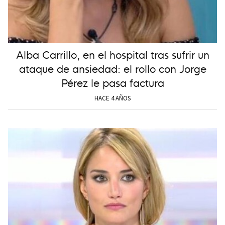
Alba Carrillo, en el hospital tras sufrir un
ataque de ansiedad: el rollo con Jorge
Pérez le pasa factura
HACE 4 AÑOS