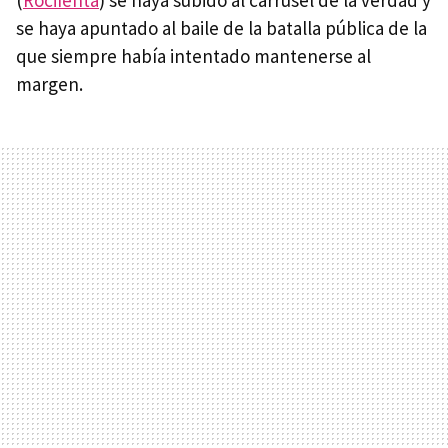
(
Rociíenta
) se haya subido al carrusel de la verdad y
se haya apuntado al baile de la batalla pública de la
que siempre había intentado mantenerse al
margen.