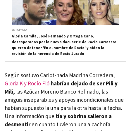
EN POPROSA
Gloria Camila, José Fernando y Ortega Cano,
desesperados por la nueva docuserie de Rocío Carrasco:
quieren detener 'En el nombre de Rocío' y piden la
revisión de la herencia de Rocío Jurado
Según sostuvo Carlot-hada Madrina Corredera,
Gloria K y Rocío Fló
habrían dejado de ser Pili y
Mili,
las Azúcar
Moreno
Blanco Refinado, las
amiguis inseparables y apoyos incondicionales que
habían supuesto la una para la otra hasta la fecha.
Una información que
tía y sobrina salieron a
desmentir
en cuanto tuvieron una alcachofa