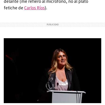
delante (me refiero al micrófono, no al plato
fetiche de
Carlos Ríos
).