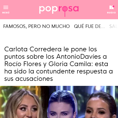
MENÚ
NUEVO
FAMOSOS, PERO NO MUCHO
QUÉ FUE DE...
SAL
Carlota Corredera le pone los
puntos sobre los AntonioDavíes a
Rocío Flores y Gloria Camila: esta
ha sido la contundente respuesta a
sus acusaciones