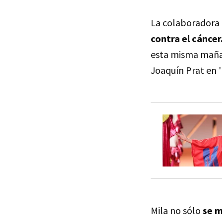
La colaboradora
contra el cáncer
esta misma mañan
Joaquín Prat en '
Mila no sólo
se m