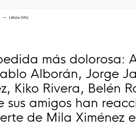
a
Letizia Ortiz
pedida más dolorosa: A
ablo Alborán, Jorge Ja
, Kiko Rivera, Belén Ro
de sus amigos han reac
erte de Mila Ximénez e