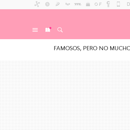
FAMOSOS, PERO NO MUCH
MENÚ
NUEVO
BUSCAR