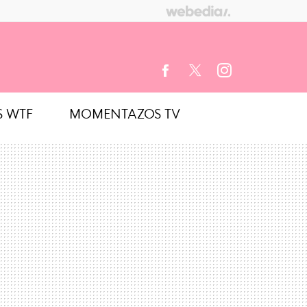
S WTF
MOMENTAZOS TV
FACEBOOK
TWITTER
INSTAGRAM