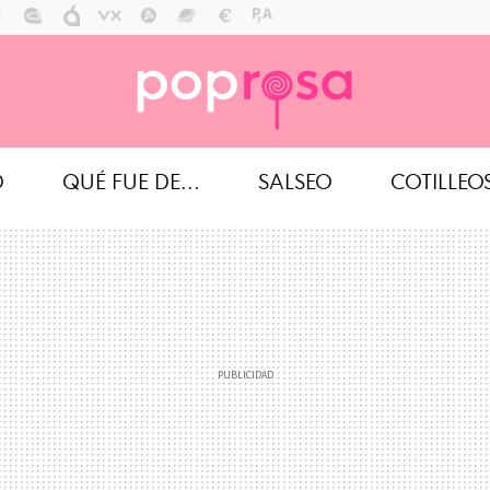
O
QUÉ FUE DE...
SALSEO
COTILLEO