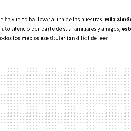
se ha vuelto ha llevar a una de las nuestras,
Mila Ximé
uto silencio por parte de sus familiares y amigos,
est
odos los medios ese titular tan difícil de leer.