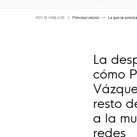
HOY SE HABLA DE
Princesa Leonor
La que se avecin
La des
cómo P
Vázquez
resto 
a la mu
redes