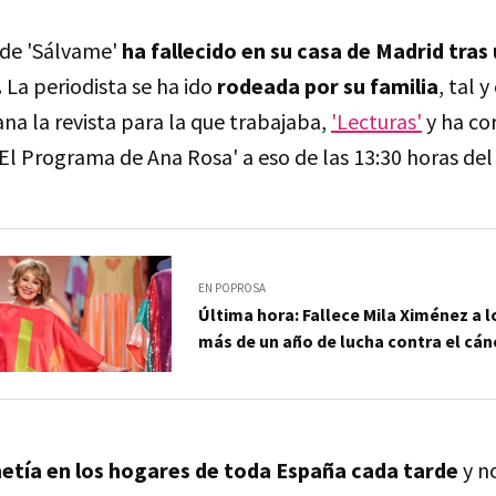
 de 'Sálvame'
ha fallecido en su casa de Madrid tras
.
La periodista se ha ido
rodeada por su familia
, tal
a la revista para la que trabajaba,
'Lecturas'
y ha co
El Programa de Ana Rosa' a eso de las 13:30 horas del
EN POPROSA
Última hora: Fallece Mila Ximénez a l
más de un año de lucha contra el cá
etía en los hogares de toda España cada tarde
y no