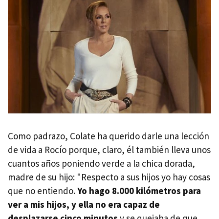
Como padrazo, Colate ha querido darle una lección
de vida a Rocío porque, claro, él también lleva unos
cuantos años poniendo verde a la chica dorada,
madre de su hijo: "Respecto a sus hijos yo hay cosas
que no entiendo.
Yo hago 8.000 kilómetros para
ver a mis hijos, y
ella no era capaz de
desplazarse cinco minutos
y se quejaba de que