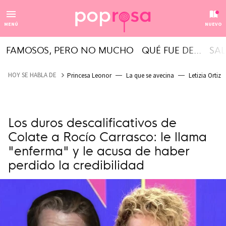
MENÚ
NUEVO
FAMOSOS, PERO NO MUCHO
QUÉ FUE DE...
SAL
HOY SE HABLA DE
Princesa Leonor
La que se avecina
Letizia Ortiz
Los duros descalificativos de
Colate a Rocío Carrasco: le llama
"enferma" y le acusa de haber
perdido la credibilidad