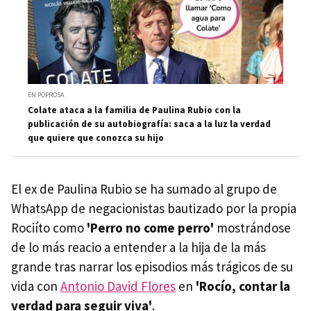
EN POPROSA
Colate ataca a la familia de Paulina Rubio con la
publicación de su autobiografía: saca a la luz la verdad
que quiere que conozca su hijo
El ex de Paulina Rubio se ha sumado al grupo de
WhatsApp de negacionistas bautizado por la propia
Rociíto como
'Perro no come perro'
mostrándose
de lo más reacio a entender a la hija de la más
grande tras narrar los episodios más trágicos de su
vida con
Antonio David Flores
en
'Rocío, contar la
verdad para seguir viva'
.