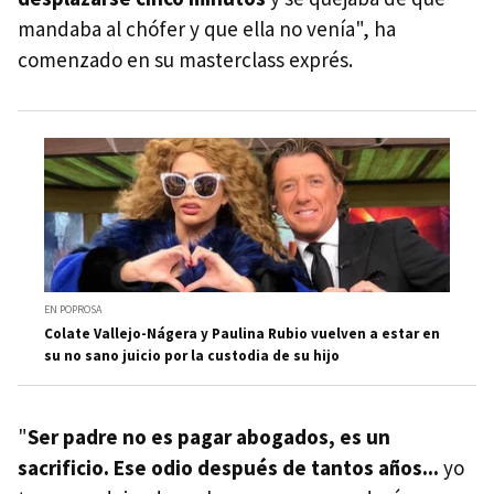
mandaba al chófer y que ella no venía", ha
comenzado en su masterclass exprés.
EN POPROSA
Colate Vallejo-Nágera y Paulina Rubio vuelven a estar en
su no sano juicio por la custodia de su hijo
"
Ser padre no es pagar abogados, es un
sacrificio. Ese odio después de tantos años...
yo