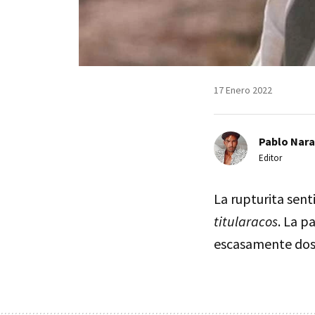
17 Enero 2022
Pablo Nara
Editor
La rupturita sen
titularacos
. La p
escasamente dos 