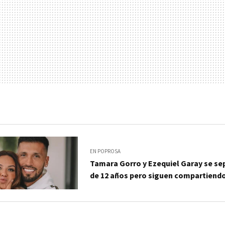
EN POPROSA
Tamara Gorro y Ezequiel Garay se s
de 12 años pero siguen compartiend