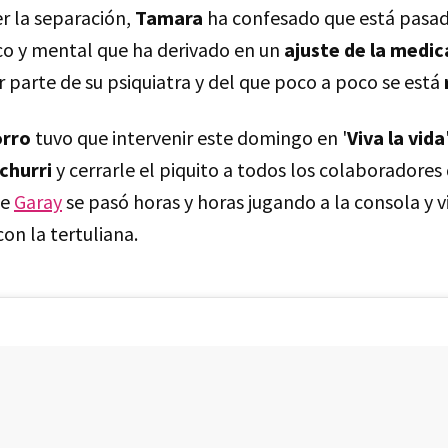
r la separación,
Tamara
ha confesado que está pasa
ico y mental que ha derivado en un
ajuste de la medic
parte de su psiquiatra y del que poco a poco se está
orro
tuvo que intervenir este domingo en '
Viva la vida
churri
y cerrarle el piquito a todos los colaboradore
ue
Garay
se pasó horas y horas jugando a la consola y v
on la tertuliana.