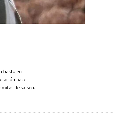
a basto en
relación hace
amitas de salseo.