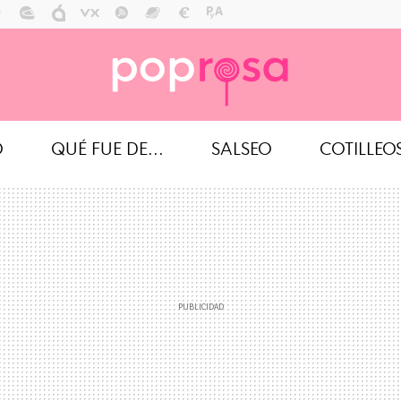
O
QUÉ FUE DE...
SALSEO
COTILLEO