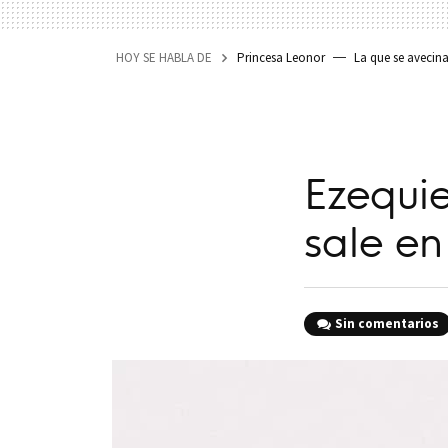
HOY SE HABLA DE
Princesa Leonor
La que se avecin
Ezequie
sale e
Sin comentarios