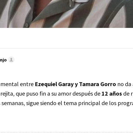
njo
timental entre
Ezequiel Garay y Tamara Gorro
no da 
arejita, que puso fin a su amor después de
12 años
de 
semanas, sigue siendo el tema principal de los progr