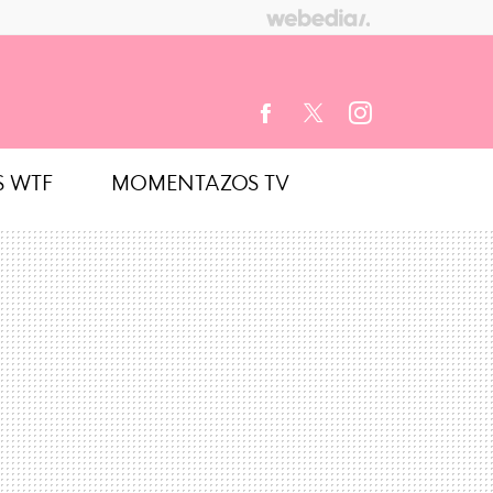
S WTF
MOMENTAZOS TV
FACEBOOK
TWITTER
INSTAGRAM