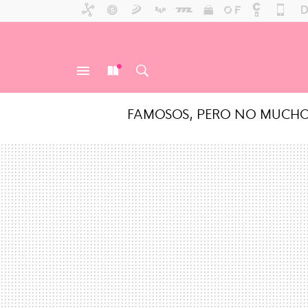
FAMOSOS, PERO NO MUCH
MENÚ
NUEVO
BUSCAR