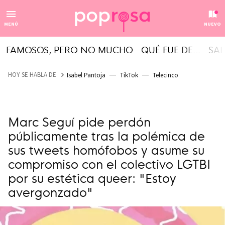
MENÚ
NUEVO
FAMOSOS, PERO NO MUCHO
QUÉ FUE DE...
SAL
HOY SE HABLA DE
Isabel Pantoja
TikTok
Telecinco
Marc Seguí pide perdón
públicamente tras la polémica de
sus tweets homófobos y asume su
compromiso con el colectivo LGTBI
por su estética queer: "Estoy
avergonzado"