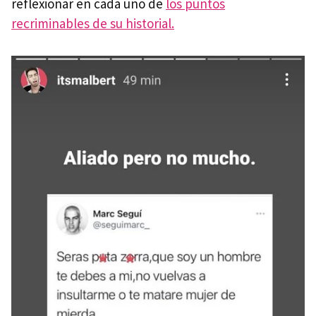
reflexionar en cada uno de
los puntos
recriminables de su historial.