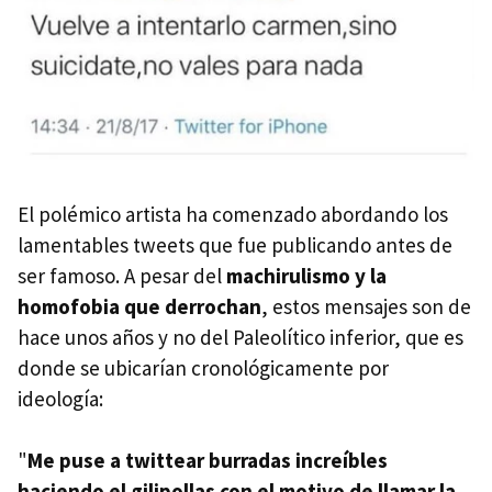
El polémico artista ha comenzado abordando los
lamentables tweets que fue publicando antes de
ser famoso. A pesar del
machirulismo y la
homofobia que derrochan
, estos mensajes son de
hace unos años y no del Paleolítico inferior, que es
donde se ubicarían cronológicamente por
ideología:
"
Me puse a twittear burradas increíbles
haciendo el gilipollas con el motivo de llamar la