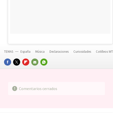
TEMAS
España
Música
Declaraciones
Curiosidades
Cotilleos W
FACEBOOK
TWITTER
FLIPBOARD
E-
WHATSAPP
MAIL
Comentarios cerrados