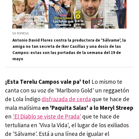
EN POPROSA
Antonio David Flores contra la productora de 'Sálvame', la
amiga no tan secreta de Iker Casillas y una dosis de las
Campos: estas son las portadas de la semana del 19 de
mayo
¡Esta Terelu Campos vale pa' to!
Lo mismo te
canta con su voz de 'Marlboro Gold' un reggaetón
de Lola Índigo
disfrazada de cerda
que te hace de
mala malísima
en 'Paquita Salas' a lo Meryl Streep
en
'El Diablo se viste de Prada'
que te hace de
tertuliana en 'Viva la Vida', el lugar de los exiliados
de 'Sálvame'. Está a una línea de igualar el