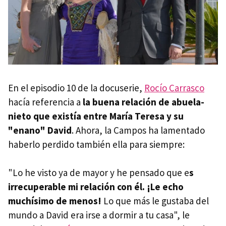
En el episodio 10 de la docuserie,
Rocío Carrasco
hacía referencia a
la buena relación de abuela-
nieto que existía entre María Teresa y su
"enano" David
. Ahora, la Campos ha lamentado
haberlo perdido también ella para siempre:
"Lo he visto ya de mayor y he pensado que e
s
irrecuperable mi relación con él. ¡Le echo
muchísimo de menos!
Lo que más le gustaba del
mundo a David era irse a dormir a tu casa", le