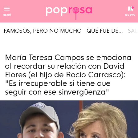
MENÚ
NUEVO
FAMOSOS, PERO NO MUCHO
QUÉ FUE DE...
SAL
María Teresa Campos se emociona
al recordar su relación con David
Flores (el hijo de Rocío Carrasco):
"Es irrecuperable si tiene que
seguir con ese sinvergüenza"