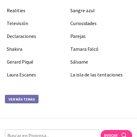
Realities
Sangre azul
Televisión
Curiosidades
Declaraciones
Parejas
Shakira
Tamara Falcó
Gerard Piqué
Sálvame
Laura Escanes
La isla de las tentaciones
VER MÁS TEMAS
BUSCAR