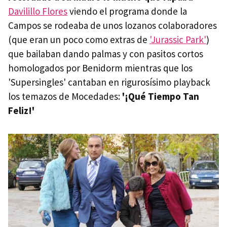
Davilillo Flores
viendo el programa donde la
Campos se rodeaba de unos lozanos colaboradores
(que eran un poco como extras de
'Jurassic Park'
)
que bailaban dando palmas y con pasitos cortos
homologados por Benidorm mientras que los
'Supersingles' cantaban en rigurosísimo playback
los temazos de Mocedades:
'¡Qué Tiempo Tan
Feliz!'