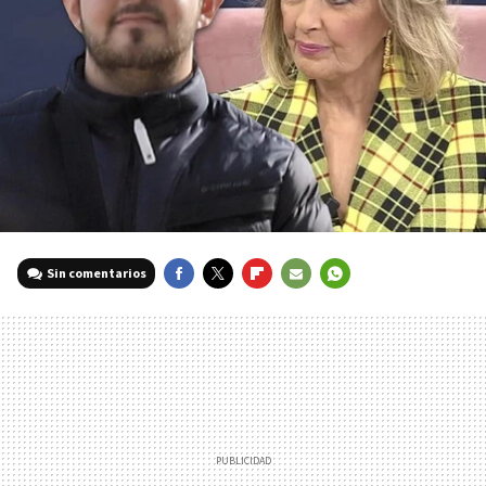
Sin comentarios
FACEBOOK
TWITTER
FLIPBOARD
E-
WHATSAPP
MAIL