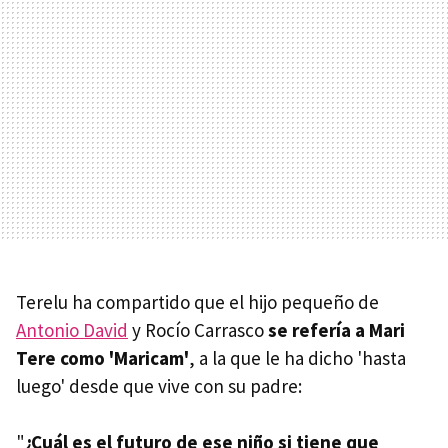
Terelu ha compartido que el hijo pequeño de
Antonio David
y Rocío Carrasco
se refería a Mari
Tere como 'Maricam'
, a la que le ha dicho 'hasta
luego' desde que vive con su padre:
"
¿Cuál es el futuro de ese niño si tiene que