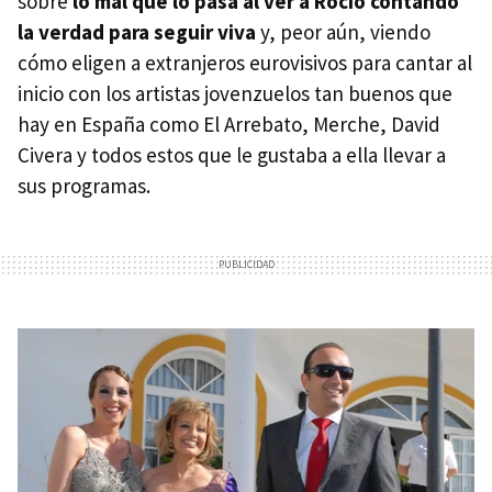
sobre
lo mal que lo pasa al ver a Rocío contando
la verdad para seguir viva
y, peor aún, viendo
cómo eligen a extranjeros eurovisivos para cantar al
inicio con los artistas jovenzuelos tan buenos que
hay en España como El Arrebato, Merche, David
Civera y todos estos que le gustaba a ella llevar a
sus programas.