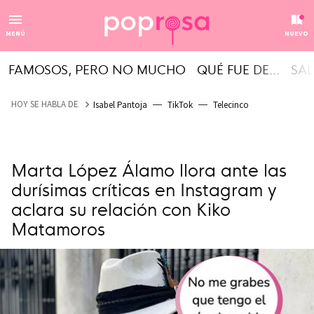
MENÚ
NUEVO
FAMOSOS, PERO NO MUCHO
QUÉ FUE DE...
SAL
HOY SE HABLA DE
Isabel Pantoja
TikTok
Telecinco
Marta López Álamo llora ante las
durísimas críticas en Instagram y
aclara su relación con Kiko
Matamoros