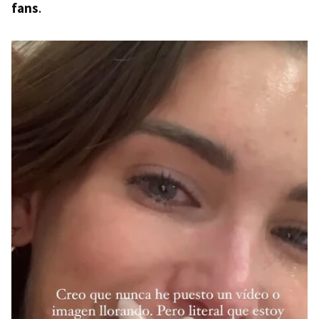
fans
.