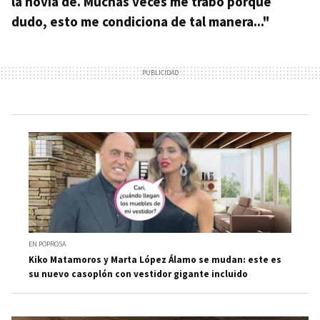
la novia de. Muchas veces me trabo porque
dudo, esto me condiciona de tal manera..."
EN POPROSA
Kiko Matamoros y Marta López Álamo se mudan: este es
su nuevo casoplón con vestidor gigante incluido