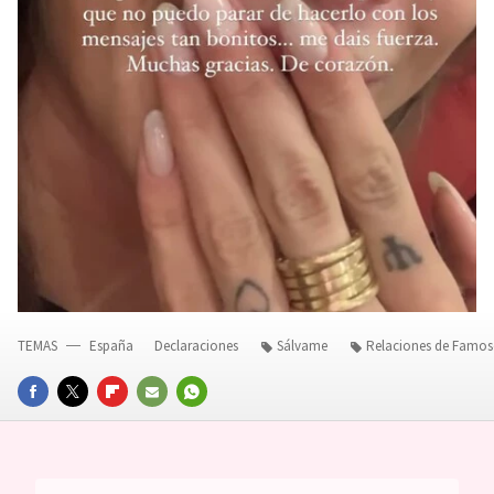
TEMAS
España
Declaraciones
Sálvame
Relaciones de Famos
FACEBOOK
TWITTER
FLIPBOARD
E-
WHATSAPP
MAIL