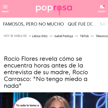
MENÚ
NUEVO
FAMOSOS, PERO NO MUCHO
QUÉ FUE DE...
SAL
HOY SE HABLA DE
Letizia Ortiz
Isabel Pantoja
TikTok
Telecinco
Rocío Flores revela cómo se
encuentra horas antes de la
entrevista de su madre, Rocío
Carrasco: "No tengo miedo a
nada"