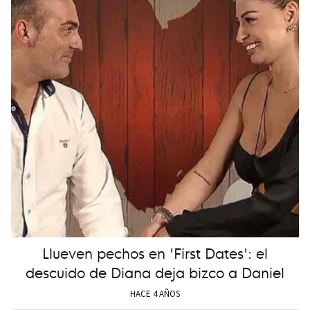
Llueven pechos en 'First Dates': el
descuido de Diana deja bizco a Daniel
HACE 4 AÑOS