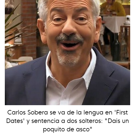
Carlos Sobera se va de la lengua en 'First
Dates' y sentencia a dos solteros: "Dais un
poquito de asco"