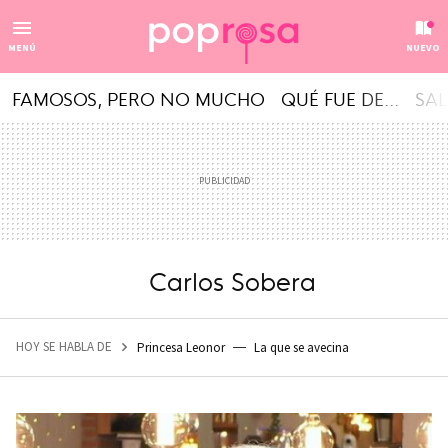
MENÚ
NUEVO
FAMOSOS, PERO NO MUCHO
QUÉ FUE DE...
SAL
Carlos Sobera
HOY SE HABLA DE
Princesa Leonor
La que se avecina