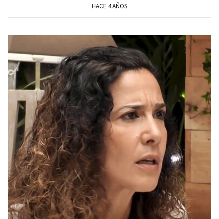
HACE 4 AÑOS