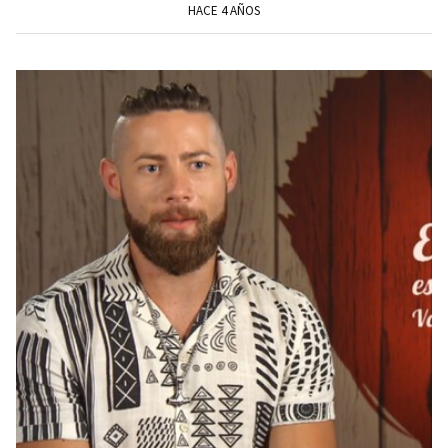
HACE 4 AÑOS