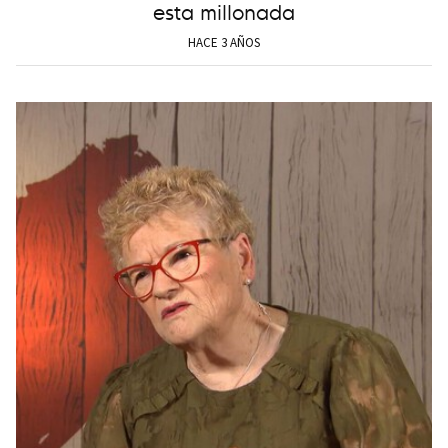
esta millonada
HACE 3 AÑOS