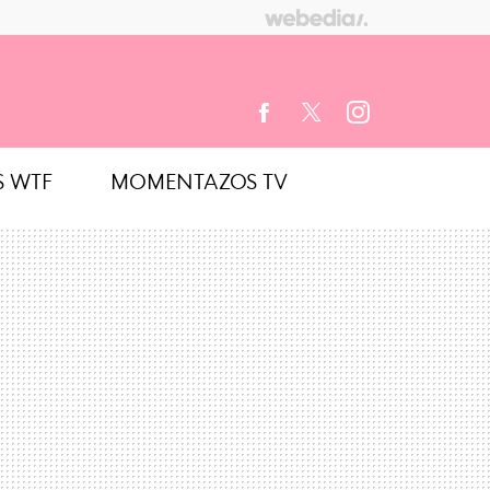
S WTF
MOMENTAZOS TV
FACEBOOK
TWITTER
INSTAGRAM