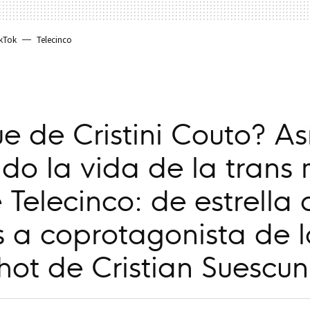
kTok
Telecinco
e de Cristini Couto? As
o la vida de la trans
 Telecinco: de estrella 
es a coprotagonista de l
hot de Cristian Suescun