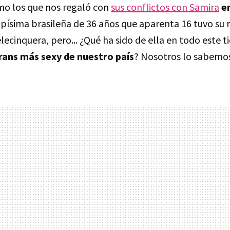
 los que nos regaló con
sus conflictos con Samira
e
apísima brasileña de 36 años que aparenta 16 tuvo su 
lecinquera, pero... ¿Qué ha sido de ella en todo este
trans más sexy de nuestro país
? Nosotros lo sabemo