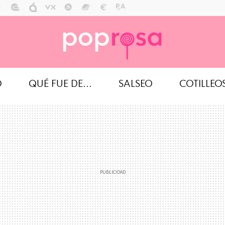
O
QUÉ FUE DE...
SALSEO
COTILLEO