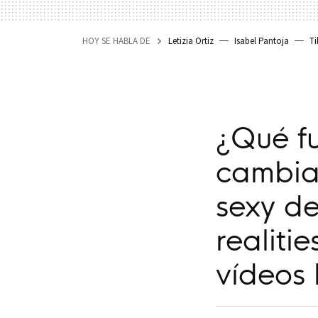
HOY SE HABLA DE
Letizia Ortiz
Isabel Pantoja
Ti
¿Qué fu
cambiad
sexy de
realiti
vídeos 