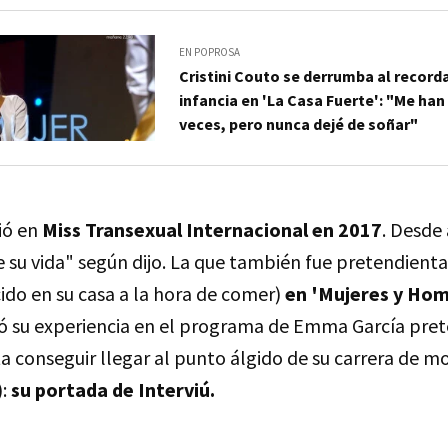
EN POPROSA
Cristini Couto se derrumba al recorda
infancia en 'La Casa Fuerte': "Me h
veces, pero nunca dejé de soñar"
tió en
Miss Transexual Internacional en 2017
. Desde
 su vida" según dijo. La que también fue pretendienta
ido en su casa a la hora de comer)
en 'Mujeres y Hom
ió su experiencia en el programa de Emma García pre
ta conseguir llegar al punto álgido de su carrera de m
:
su portada de Interviú.