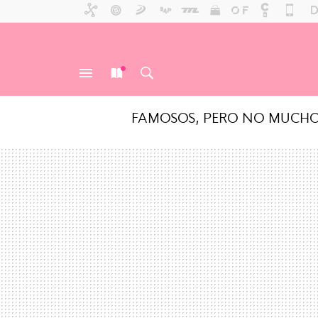
FAMOSOS, PERO NO MUCH
MENÚ
NUEVO
BUSCAR