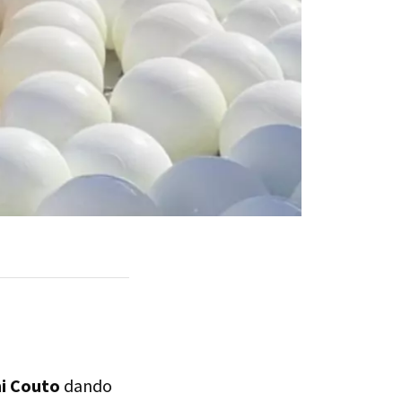
ni Couto
dando