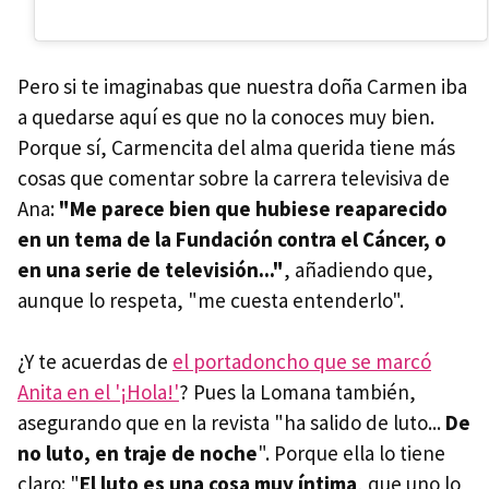
Pero si te imaginabas que nuestra doña Carmen iba
a quedarse aquí es que no la conoces muy bien.
Porque sí, Carmencita del alma querida tiene más
cosas que comentar sobre la carrera televisiva de
Ana:
"Me parece bien que hubiese reaparecido
en un tema de la Fundación contra el Cáncer, o
en una serie de televisión..."
, añadiendo que,
aunque lo respeta, "me cuesta entenderlo".
¿Y te acuerdas de
el portadoncho que se marcó
Anita en el '¡Hola!'
? Pues la Lomana también,
asegurando que en la revista "ha salido de luto...
De
no luto, en traje de noche
". Porque ella lo tiene
claro: "
El luto es una cosa muy íntima
, que uno lo