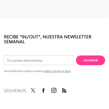
RECIBE "IN/OUT", NUESTRA NEWSLETTER
SEMANAL
SUSCRIBIR
Suscribiéndote aceptas nuestra
política de privacidad
SÍGUENOS
Twit
Face
Inst
RSS
ter
boo
agra