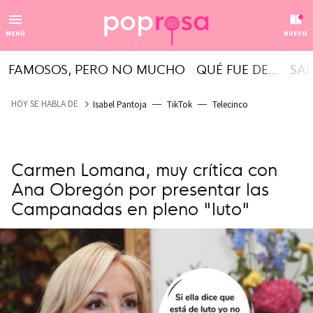
MENÚ
NUEVO
FAMOSOS, PERO NO MUCHO
QUÉ FUE DE...
SAL
HOY SE HABLA DE
Isabel Pantoja
TikTok
Telecinco
Carmen Lomana, muy crítica con
Ana Obregón por presentar las
Campanadas en pleno "luto"