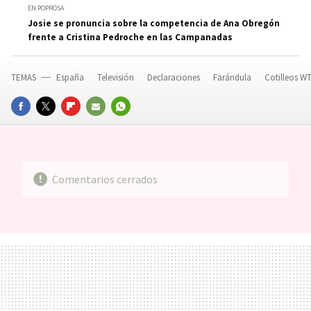
EN POPROSA
Josie se pronuncia sobre la competencia de Ana Obregón
frente a Cristina Pedroche en las Campanadas
TEMAS
España
Televisión
Declaraciones
Farándula
Cotilleos W
FACEBOOK
TWITTER
FLIPBOARD
E-
WHATSAPP
MAIL
Comentarios cerrados