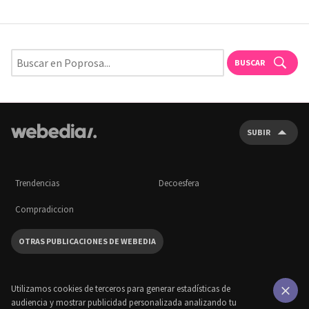
BUSCAR
SUBIR
Trendencias
Decoesfera
Compradiccion
OTRAS PUBLICACIONES DE WEBEDIA
Utilizamos cookies de terceros para generar estadísticas de
audiencia y mostrar publicidad personalizada analizando tu