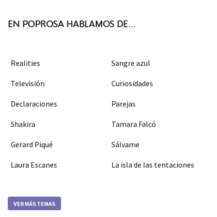
k
m
EN POPROSA HABLAMOS DE...
Realities
Sangre azul
Televisión
Curiosidades
Declaraciones
Parejas
Shakira
Tamara Falcó
Gerard Piqué
Sálvame
Laura Escanes
La isla de las tentaciones
VER MÁS TEMAS