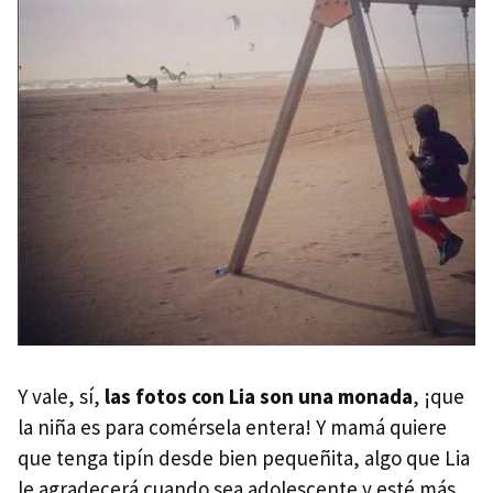
Y vale, sí,
las fotos con Lia son una monada
, ¡que
la niña es para comérsela entera! Y mamá quiere
que tenga tipín desde bien pequeñita, algo que Lia
le agradecerá cuando sea adolescente y esté más