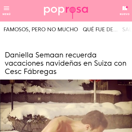
MENÚ
NUEVO
FAMOSOS, PERO NO MUCHO
QUÉ FUE DE...
SAL
Daniella Semaan recuerda
vacaciones navideñas en Suiza con
Cesc Fábregas