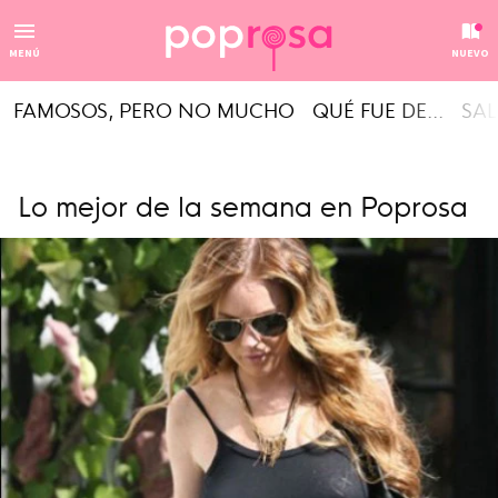
MENÚ
NUEVO
FAMOSOS, PERO NO MUCHO
QUÉ FUE DE...
SAL
Lo mejor de la semana en Poprosa