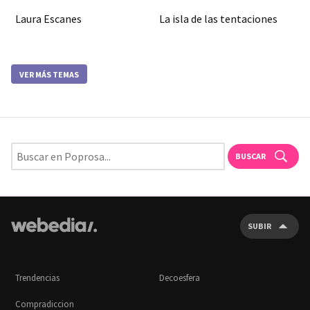
Laura Escanes
La isla de las tentaciones
VER MÁS TEMAS
BUSCAR
SUBIR
Trendencias
Decoesfera
Compradiccion