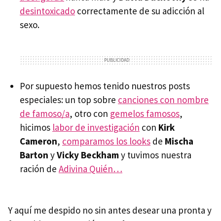
desintoxicado
correctamente de su adicción al
sexo.
Por supuesto hemos tenido nuestros posts
especiales: un top sobre
canciones con nombre
de famoso/a
, otro con
gemelos famosos
,
hicimos
labor de investigación
con
Kirk
Cameron
,
comparamos los looks
de
Mischa
Barton
y
Vicky Beckham
y tuvimos nuestra
ración de
Adivina Quién…
Y aquí me despido no sin antes desear una pronta y