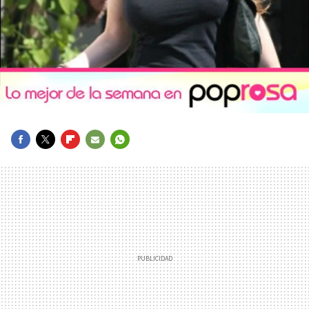
FACEBOOK
TWITTER
FLIPBOARD
E-
WHATSAPP
MAIL