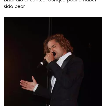
sido peor