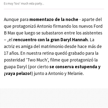
Es muy 'too' much esta party...
Aunque para
momentazo de la noche
- aparte del
que protagonizó Antonio firmando los nuevos Ford
B Max que luego se subastaron entre los asistentes
– ,el
rencuentro con la gran Daryl Hannah
. La
actriz es amiga del matrimonio desde hace más de
17 años. En nuestra retina quedó grabado para la
posteridad 'Two Much', filme que protagonizó la
guapa Daryl (por cierto
se conserva estupenda y
¡vaya pelazo!
) junto a Antonio y Melanie.