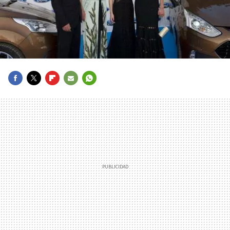
FACEBOOK
TWITTER
FLIPBOARD
E-
WHATSAPP
MAIL