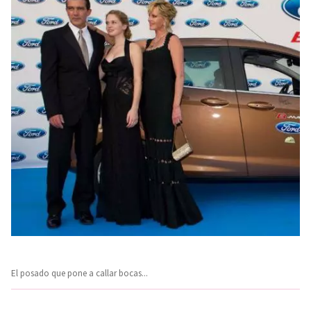
El posado que pone a callar bocas...