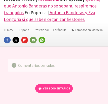
que Antonio Banderas no se separa, respiremos
tranquilos
En Poprosa |
Antonio Banderas y Eva
Longoria sí que saben organizar fiestones
TEMAS
España
Profesional
Farándula
Famosos en Marbella
FACEBOOK
TWITTER
FLIPBOARD
E-
WHATSAPP
MAIL
Comentarios cerrados
VER
2 COMENTARIOS