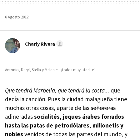
6 Agosto 2012
Charly Rivera
Antonio, Daryl, Stella y Melanie... ¡todos muy 'starlite'!
Que tendrá Marbella, que tendrá la costa...
que
decía la canción. Pues la ciudad malagueña tiene
muchas otras cosas, aparte de las
señororas
adineradas
socialités
,
jeques árabes forrados
hasta las patas de petrodólares
,
millonetis y
nobles
venidos de todas las partes del mundo, y