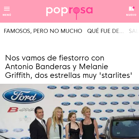
MENÚ
NUEVO
FAMOSOS, PERO NO MUCHO
QUÉ FUE DE...
SAL
Nos vamos de fiestorro con
Antonio Banderas y Melanie
Griffith, dos estrellas muy 'starlites'