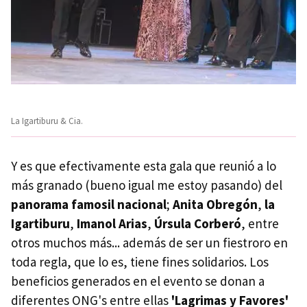
La Igartiburu & Cia.
Y es que efectivamente esta gala que reunió a lo
más granado (bueno igual me estoy pasando) del
panorama famosil nacional
;
Anita Obregón
,
la
Igartiburu
,
Imanol Arias
,
Úrsula Corberó
, entre
otros muchos más... además de ser un fiestroro en
toda regla, que lo es, tiene fines solidarios. Los
beneficios generados en el evento se donan a
diferentes ONG's entre ellas
'Lagrimas y Favores'