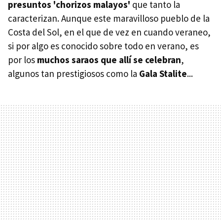
presuntos 'chorizos malayos'
que tanto la
caracterizan. Aunque este maravilloso pueblo de la
Costa del Sol, en el que de vez en cuando veraneo,
si por algo es conocido sobre todo en verano, es
por los
muchos saraos que allí se celebran
,
algunos tan prestigiosos como la
Gala Stalite
...