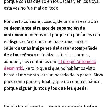
porque con las que lió en los Oscars y en los Goya,
esta vez no fue mal del todo.
Por cierto con este posado, de una manera u otra
se desmiente el rumor de separación de
matrimonio
, menos mal porque no podíamos con
el disgusto. Acordaos que hace unos meses
salieron unas imágenes del actor acompañado
de otra señora
y esto hizo saltar las alarmas,
aunque ya os contamos que
el propio Antonio lo
desmintió
. Pero lo que si que no habíamos visto
hasta el momento, era un posado de la pareja. Sirva
pues como punto y final, y que no cunda el pánico,
porque
siguen juntos y los que les queda
.
Bisbi dio el cante... aunque podría haber