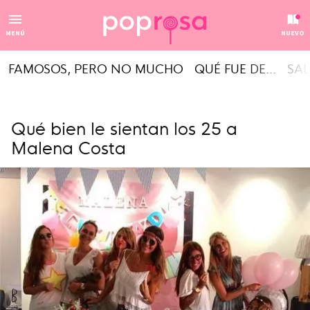
MENÚ
NUEVO
FAMOSOS, PERO NO MUCHO
QUÉ FUE DE...
SAL
Qué bien le sientan los 25 a
Malena Costa