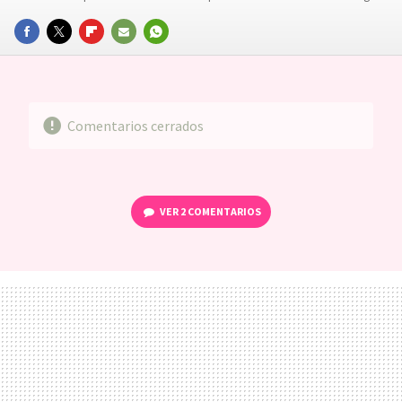
FACEBOOK
TWITTER
FLIPBOARD
E-
WHATSAPP
MAIL
Comentarios cerrados
VER
2 COMENTARIOS