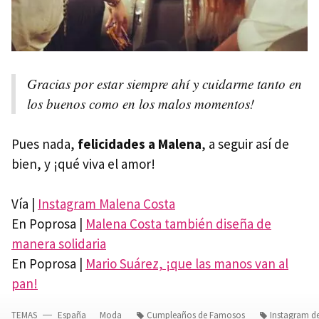
Gracias por estar siempre ahí y cuidarme tanto en
los buenos como en los malos momentos!
Pues nada,
felicidades a Malena
, a seguir así de
bien, y ¡qué viva el amor!
Vía |
Instagram Malena Costa
En Poprosa |
Malena Costa también diseña de
manera solidaria
En Poprosa |
Mario Suárez, ¡que las manos van al
pan!
TEMAS
España
Moda
Cumpleaños de Famosos
Instagram d