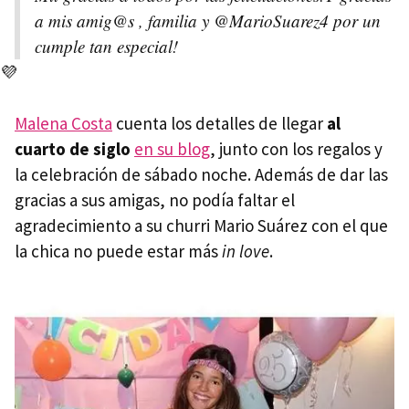
a mis amig@s , familia y @MarioSuarez4 por un
cumple tan especial!
💜
Malena Costa
cuenta los detalles de llegar
al
cuarto de siglo
en su blog
, junto con los regalos y
la celebración de sábado noche. Además de dar las
gracias a sus amigas, no podía faltar el
agradecimiento a su churri Mario Suárez con el que
la chica no puede estar más
in love
.