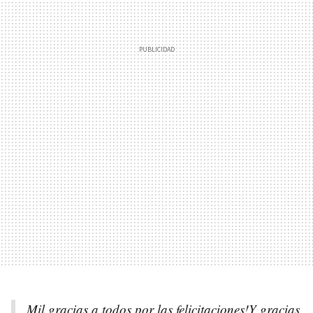
Mil gracias a todos por las felicitaciones!Y gracias