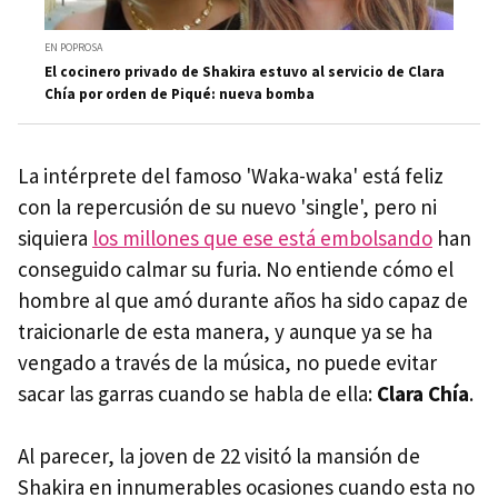
EN POPROSA
El cocinero privado de Shakira estuvo al servicio de Clara
Chía por orden de Piqué: nueva bomba
La intérprete del famoso 'Waka-waka' está feliz
con la repercusión de su nuevo 'single', pero ni
siquiera
los millones que ese está embolsando
han
conseguido calmar su furia. No entiende cómo el
hombre al que amó durante años ha sido capaz de
traicionarle de esta manera, y aunque ya se ha
vengado a través de la música, no puede evitar
sacar las garras cuando se habla de ella:
Clara Chía
.
Al parecer, la joven de 22 visitó la mansión de
Shakira en innumerables ocasiones cuando esta no