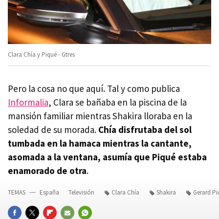
Clara Chía y Piqué - Gtres
Pero la cosa no que aquí. Tal y como publica
Informalia
, Clara se bañaba en la piscina de la
mansión familiar mientras Shakira lloraba en la
soledad de su morada.
Chía disfrutaba del sol
tumbada en la hamaca mientras la cantante,
asomada a la ventana, asumía que Piqué estaba
enamorado de otra
.
TEMAS
España
Televisión
Clara Chía
Shakira
Gerard Pi