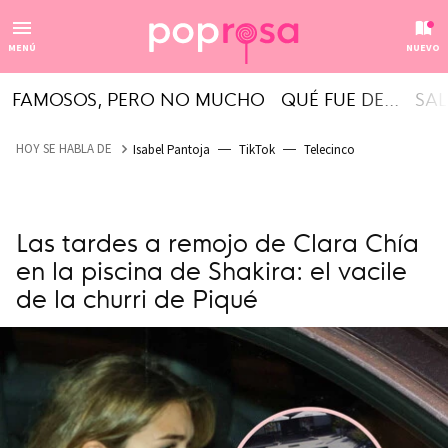
MENÚ
NUEVO
FAMOSOS, PERO NO MUCHO
QUÉ FUE DE...
SAL
HOY SE HABLA DE
Isabel Pantoja
TikTok
Telecinco
Las tardes a remojo de Clara Chía
en la piscina de Shakira: el vacile
de la churri de Piqué