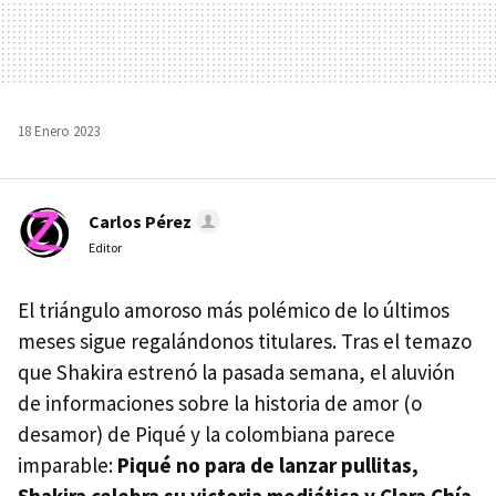
18 Enero 2023
Carlos Pérez
Editor
El triángulo amoroso más polémico de lo últimos
meses sigue regalándonos titulares. Tras el temazo
que Shakira estrenó la pasada semana, el aluvión
de informaciones sobre la historia de amor (o
desamor) de Piqué y la colombiana parece
imparable:
Piqué no para de lanzar pullitas,
Shakira celebra su victoria mediática y Clara Chía