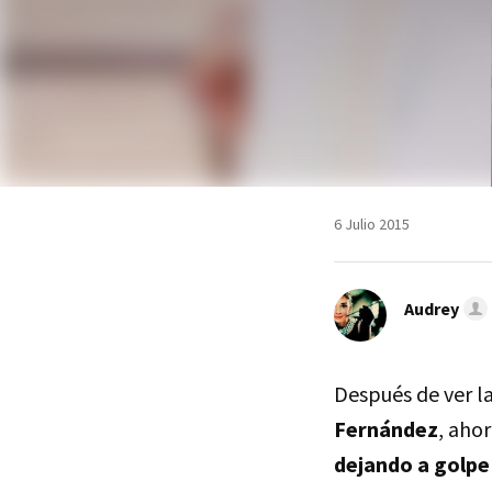
6 Julio 2015
Audrey
Después de ver l
Fernández
, aho
dejando a golpe 