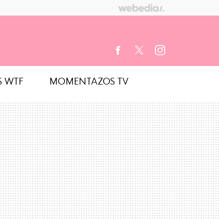
S WTF
MOMENTAZOS TV
FACEBOOK
TWITTER
INSTAGRAM