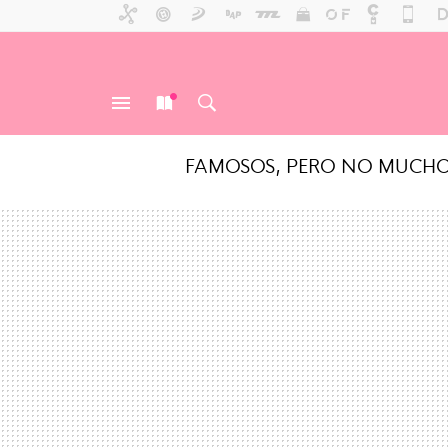
FAMOSOS, PERO NO MUCH
MENÚ
NUEVO
BUSCAR