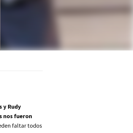
s y Rudy
s nos fueron
den faltar todos