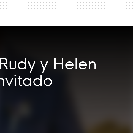
 Rudy y Helen
nvitado