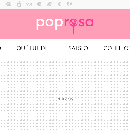
O
QUÉ FUE DE...
SALSEO
COTILLEO