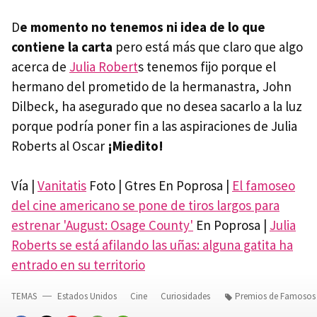
D
e momento no tenemos ni idea de lo que
contiene la carta
pero está más que claro que algo
acerca de
Julia Robert
s tenemos fijo porque el
hermano del prometido de la hermanastra, John
Dilbeck, ha asegurado que no desea sacarlo a la luz
porque podría poner fin a las aspiraciones de Julia
Roberts al Oscar
¡Miedito!
Vía |
Vanitatis
Foto | Gtres En Poprosa |
El famoseo
del cine americano se pone de tiros largos para
estrenar 'August: Osage County'
En Poprosa |
Julia
Roberts se está afilando las uñas: alguna gatita ha
entrado en su territorio
TEMAS
Estados Unidos
Cine
Curiosidades
Premios de Famosos