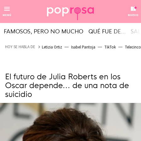
MENÚ
NUEVO
FAMOSOS, PERO NO MUCHO
QUÉ FUE DE...
SAL
HOY SE HABLA DE
Letizia Ortiz
Isabel Pantoja
TikTok
Telecinco
El futuro de Julia Roberts en los
Oscar depende... de una nota de
suicidio