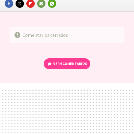
FACEBOOK
TWITTER
FLIPBOARD
E-
WHATSAPP
MAIL
Comentarios cerrados
VER
6 COMENTARIOS