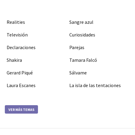
Realities
Sangre azul
Televisión
Curiosidades
Declaraciones
Parejas
Shakira
Tamara Falcó
Gerard Piqué
Sálvame
Laura Escanes
La isla de las tentaciones
VER MÁS TEMAS