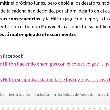
emitir el próximo lunes, pero debió a los desafortuna
de la cadena han decidido, por ahora, dejarlo en el caj
 sus consecuencias
, y la Hilton jugó con fuego y, a la 
te, con el tiempo Paris vuelva a conectar su publico 
 está mal empleado el escarmiento
.
n
Facebook
s Hilton haciendo enemigos con el colectivo gay… ¡¡
is Hilton se apunta a la moda de los toy-boys… ¡vaya 
dos
Declaraciones
Farándula
Escándalos de Famosas
Decla
Paris Hilton