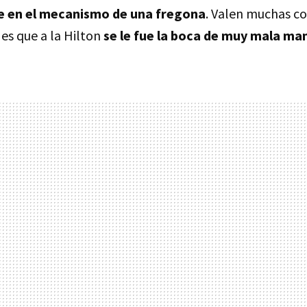
e en el mecanismo de una fregona
. Valen muchas c
es que a la Hilton
se le fue la boca de muy mala ma