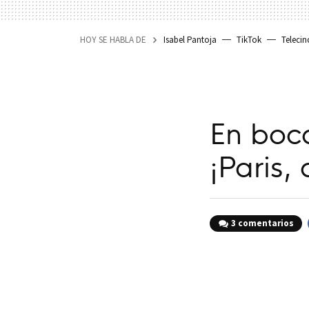
HOY SE HABLA DE
Isabel Pantoja
TikTok
Telecin
En boc
¡Paris,
3 comentarios