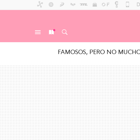
FAMOSOS, PERO NO MUCH
MENÚ
NUEVO
BUSCAR