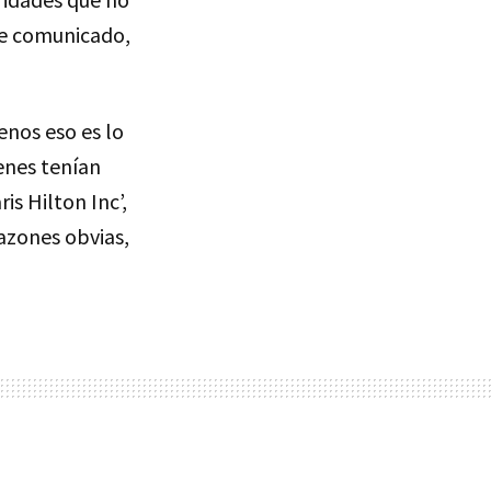
le comunicado,
enos eso es lo
enes tenían
is Hilton Inc’,
azones obvias,