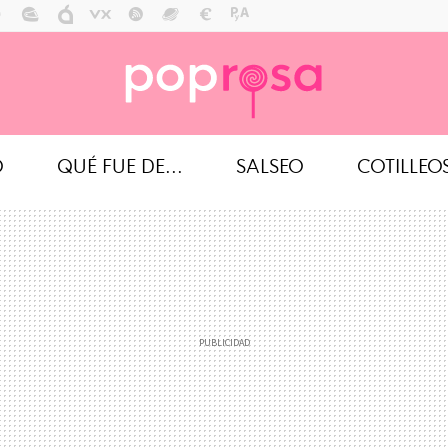
O
QUÉ FUE DE...
SALSEO
COTILLEO