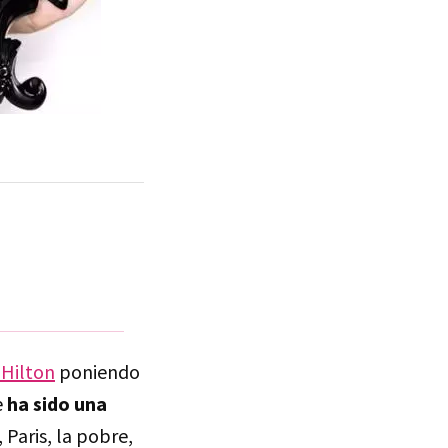
 Hilton
poniendo
e
ha sido una
 Paris, la pobre,