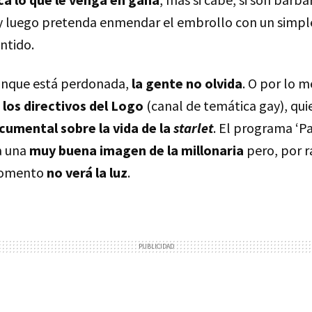
 y luego pretenda enmendar el embrollo con un simp
entido.
aunque está perdonada,
la gente no olvida
. O por lo m
los directivos del Logo
(canal de temática gay), qui
cumental sobre la vida de la
starlet
. El programa ‘Par
a una
muy buena imagen de la millonaria
pero, por r
momento
no verá la luz
.