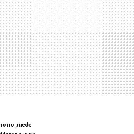
no no puede
aridades que no