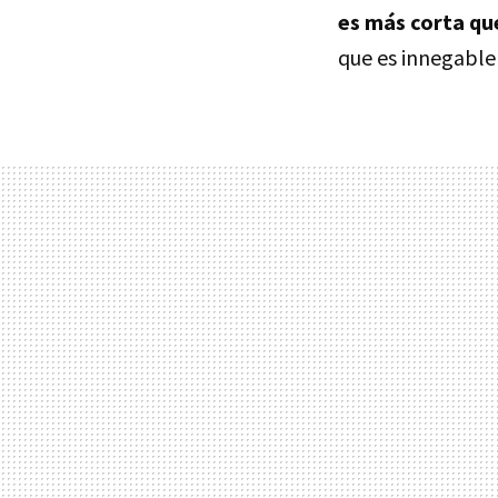
es más corta qu
que es innegable 