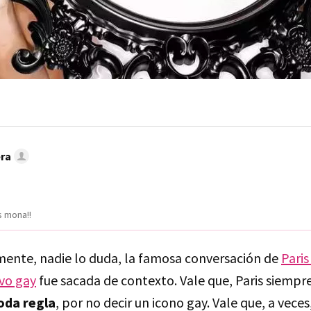
era
s mona!!
mente, nadie lo duda, la famosa conversación de
Paris
ivo gay
fue sacada de contexto. Vale que, Paris siempr
oda regla
, por no decir un icono gay. Vale que, a veces,