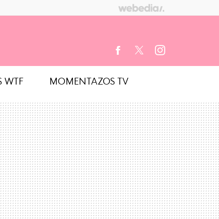
S WTF
MOMENTAZOS TV
FACEBOOK
TWITTER
INSTAGRAM