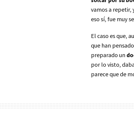
vamos a repetir,
eso sí, fue muy s
El caso es que, 
que han pensado
preparado un
do
por lo visto, dab
parece que de 