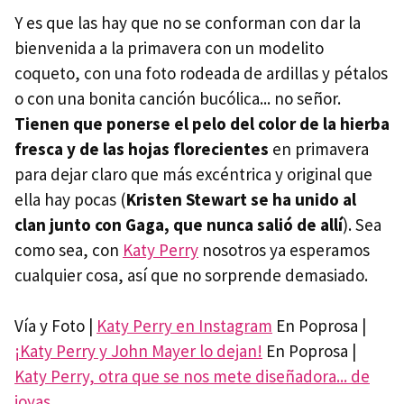
Y es que las hay que no se conforman con dar la
bienvenida a la primavera con un modelito
coqueto, con una foto rodeada de ardillas y pétalos
o con una bonita canción bucólica... no señor.
Tienen que ponerse el pelo del color de la hierba
fresca y de las hojas florecientes
en primavera
para dejar claro que más excéntrica y original que
ella hay pocas (
Kristen Stewart se ha unido al
clan junto con Gaga, que nunca salió de allí
). Sea
como sea, con
Katy Perry
nosotros ya esperamos
cualquier cosa, así que no sorprende demasiado.
Vía y Foto |
Katy Perry en Instagram
En Poprosa |
¡Katy Perry y John Mayer lo dejan!
En Poprosa |
Katy Perry, otra que se nos mete diseñadora... de
joyas