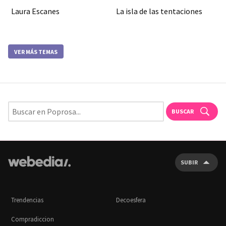
Laura Escanes
La isla de las tentaciones
VER MÁS TEMAS
BUSCAR
SUBIR
Trendencias
Decoesfera
Compradiccion