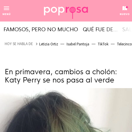
MENÚ
NUEVO
FAMOSOS, PERO NO MUCHO
QUÉ FUE DE...
SAL
HOY SE HABLA DE
Letizia Ortiz
Isabel Pantoja
TikTok
Telecinco
En primavera, cambios a cholón:
Katy Perry se nos pasa al verde