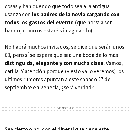
cosas y han querido que todo sea a la antigua
usanza con
los padres de la novia cargando con
todos los gastos del evento
(que no va a ser
barato, como os estaréis imaginando).
No habrá muchos invitados, se dice que serán unos
60, pero sí se espera que sea una boda de lo más
distinguida, elegante y con mucha clase
. Vamos,
carilla. Y atención porque (y esto ya lo veremos) los
últimos rumores apuntan a este sábado 27 de
septiembre en Venecia, ¿será verdad?
Sea cierto o no, con el dineral que tiene este