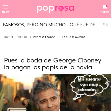
MENÚ
NUEVO
FAMOSOS, PERO NO MUCHO
QUÉ FUE DE...
SAL
HOY SE HABLA DE
Princesa Leonor
La que se avecina
Pues la boda de George Clooney
la pagan los papis de la novia