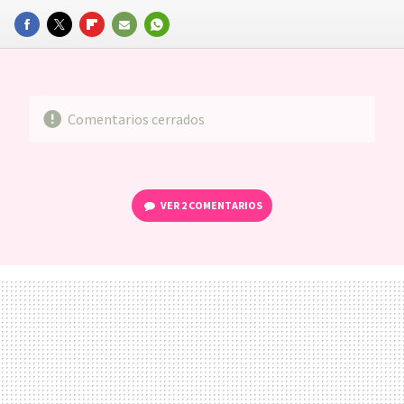
FACEBOOK
TWITTER
FLIPBOARD
E-
WHATSAPP
MAIL
Comentarios cerrados
VER
2 COMENTARIOS