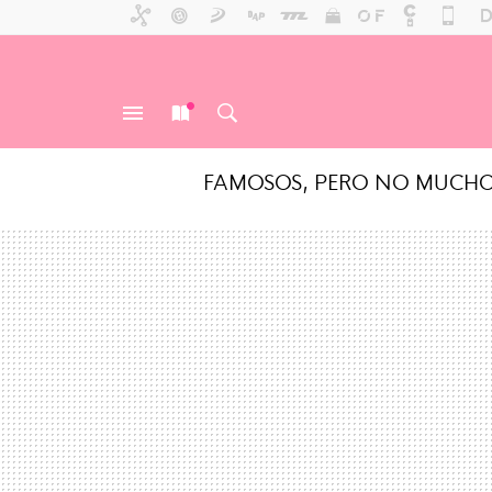
FAMOSOS, PERO NO MUCH
MENÚ
NUEVO
BUSCAR