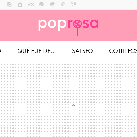
O
QUÉ FUE DE...
SALSEO
COTILLEO