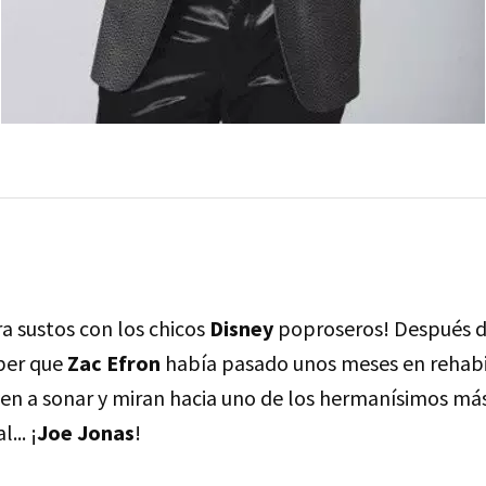
 sustos con los chicos
Disney
poproseros! Después 
aber que
Zac Efron
había pasado unos meses en rehabil
ven a sonar y miran hacia uno de los hermanísimos má
... ¡
Joe Jonas
!