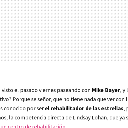
 visto el pasado viernes paseando con
Mike Bayer
, y
tivo? Porque se señor, que no tiene nada que ver con 
s conocido por ser
el rehabilitador de las estrellas
,
s, la competencia directa de Lindsay Lohan, que ya 
 un centro de rehabilitación
.