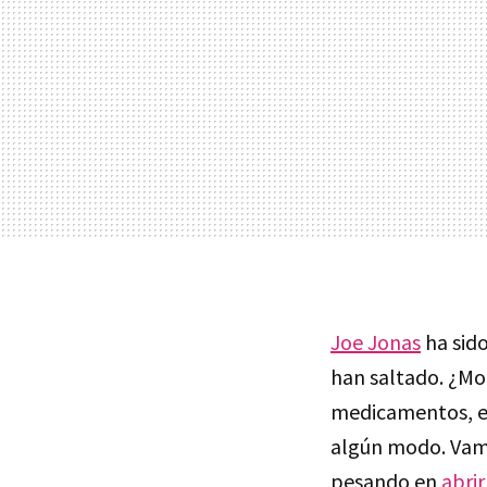
Joe Jonas
ha sido
han saltado. ¿Mo
medicamentos, e
algún modo. Vamo
pesando en
abrir