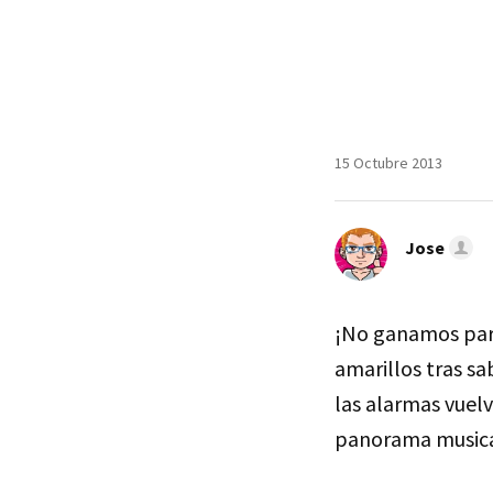
15 Octubre 2013
Jose
¡No ganamos para
amarillos tras s
las alarmas vuel
panorama musical