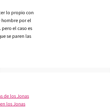
er lo propio con
te hombre por el
 pero el caso es
ue se paren las
 de los Jonas
ven los Jonas