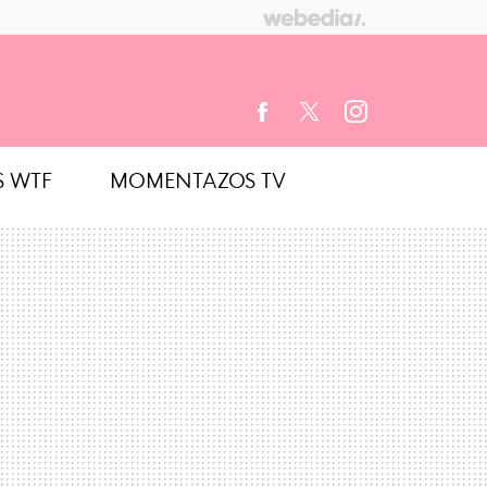
S WTF
MOMENTAZOS TV
FACEBOOK
TWITTER
INSTAGRAM