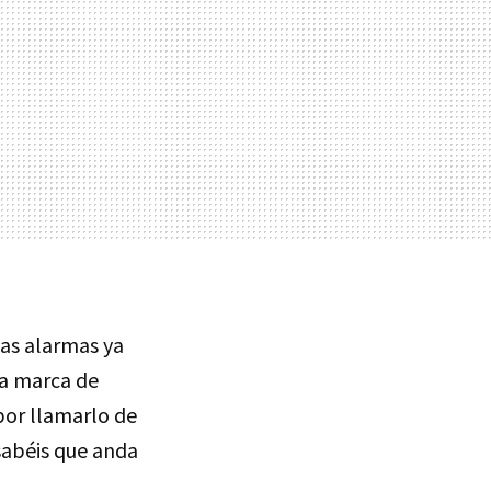
 las alarmas ya
la marca de
 por llamarlo de
sabéis que anda