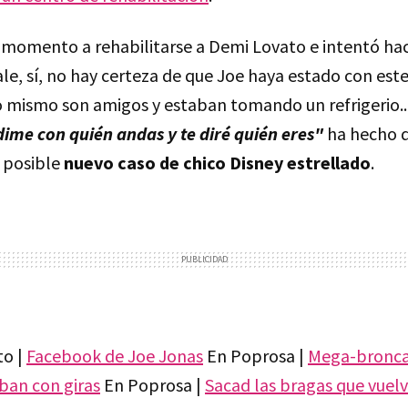
 momento a rehabilitarse a Demi Lovato e intentó hac
le, sí, no hay certeza de que Joe haya estado con es
 mismo son amigos y estaban tomando un refrigerio...
dime con quién andas y te diré quién eres"
ha hecho q
n posible
nuevo caso de chico Disney estrellado
.
o |
Facebook de Joe Jonas
En Poprosa |
Mega-broncas
ban con giras
En Poprosa |
Sacad las bragas que vuel